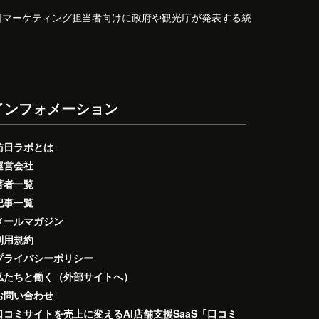
日マーケティング担当者向けに政府や観光庁が発表する統
インフォメーション
訪日ラボとは
運営会社
著者一覧
記事一覧
メールマガジン
利用規約
プライバシーポリシー
私たちと働く（外部サイトへ）
お問い合わせ
口コミサイトを売上に変えるAI店舗支援SaaS「口コミ