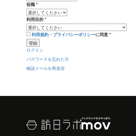
役職
*
利用目的
*
利用規約
・
プライバシーポリシー
に同意
*
登録
ログイン
パスワードを忘れた方
確認メールを再送信