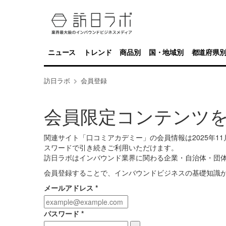
ニュース
トレンド
商品別
国・地域別
都道府県
訪日ラボ
会員登録
会員限定コンテンツ
関連サイト「口コミアカデミー」の会員情報は2025年
スワードで引き続きご利用いただけます。
訪日ラボはインバウンド業界に関わる企業・自治体・団
会員登録することで、インバウンドビジネスの基礎知識
メールアドレス
*
パスワード
*