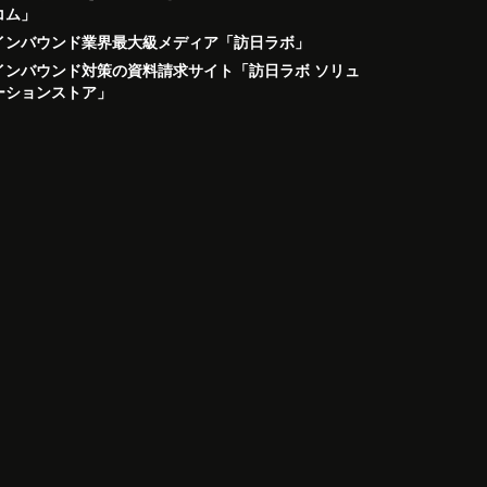
コム」
インバウンド業界最大級メディア「訪日ラボ」
インバウンド対策の資料請求サイト「訪日ラボ ソリュ
ーションストア」