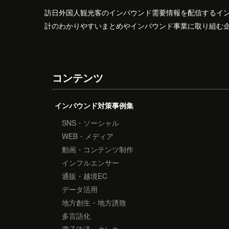
訪日外国人観光客のインバウンド需要情報を配信するイ
計のわかりやすいまとめやインバウンド事業に取り組む
コンテンツ
インバウンド対策事例集
SNS・ソーシャル
WEB・メディア
動画・コンテンツ制作
インフルエンサー
通販・越境EC
データ活用
地方創生・地方誘致
多言語化