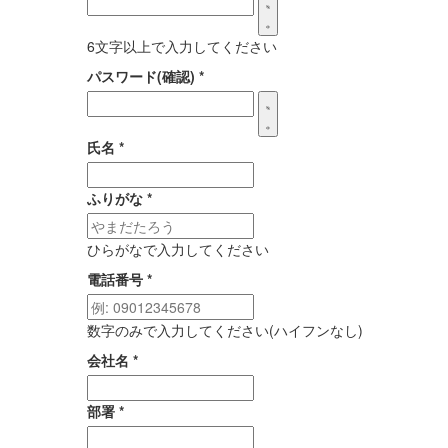
6文字以上で入力してください
パスワード(確認)
*
氏名
*
ふりがな
*
ひらがなで入力してください
電話番号
*
数字のみで入力してください(ハイフンなし)
会社名
*
部署
*