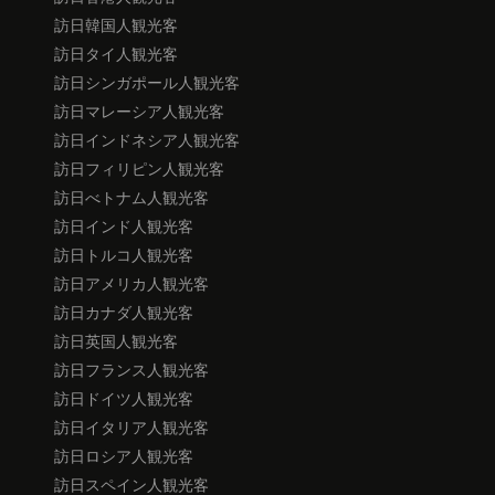
訪日韓国人観光客
訪日タイ人観光客
訪日シンガポール人観光客
訪日マレーシア人観光客
訪日インドネシア人観光客
訪日フィリピン人観光客
訪日べトナム人観光客
訪日インド人観光客
訪日トルコ人観光客
訪日アメリカ人観光客
訪日カナダ人観光客
訪日英国人観光客
訪日フランス人観光客
訪日ドイツ人観光客
訪日イタリア人観光客
訪日ロシア人観光客
訪日スペイン人観光客