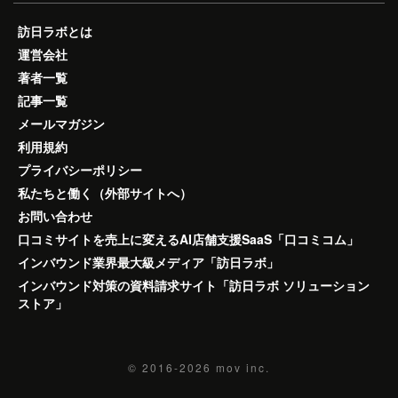
訪日ラボとは
運営会社
著者一覧
記事一覧
メールマガジン
利用規約
プライバシーポリシー
私たちと働く（外部サイトへ）
お問い合わせ
口コミサイトを売上に変えるAI店舗支援SaaS「口コミコム」
インバウンド業界最大級メディア「訪日ラボ」
インバウンド対策の資料請求サイト「訪日ラボ ソリューション
ストア」
© 2016-2026
mov inc.