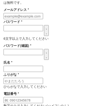
は無料です。
メールアドレス
*
パスワード
*
6文字以上で入力してください
パスワード(確認)
*
氏名
*
ふりがな
*
ひらがなで入力してください
電話番号
*
数字のみで入力してください(ハイフンなし)