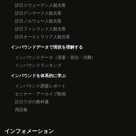
訪日スウェーデン人観光客
訪日デンマーク人観光客
訪日ノルウェー人観光客
訪日フィンランド人観光客
訪日オーストラリア人観光客
インバウンドデータで現状を理解する
インバウンドデータ（需要・宿泊・消費）
インバウンドランキング
インバウンドを体系的に学ぶ
インバウンド調査レポート
セミナー・アーカイブ動画
訪日ラボの教科書
用語集
インフォメーション