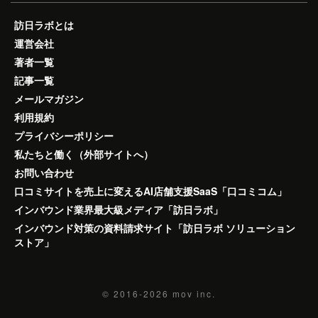
訪日ラボとは
運営会社
著者一覧
記事一覧
メールマガジン
利用規約
プライバシーポリシー
私たちと働く（外部サイトへ）
お問い合わせ
口コミサイトを売上に変えるAI店舗支援SaaS「口コミコム」
インバウンド業界最大級メディア「訪日ラボ」
インバウンド対策の資料請求サイト「訪日ラボ ソリューション
ストア」
© 2016-2026
mov inc.