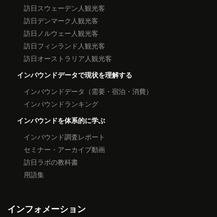
訪日スウェーデン人観光客
訪日デンマーク人観光客
訪日ノルウェー人観光客
訪日フィンランド人観光客
訪日オーストラリア人観光客
インバウンドデータで現状を理解する
インバウンドデータ（需要・宿泊・消費）
インバウンドランキング
インバウンドを体系的に学ぶ
インバウンド調査レポート
セミナー・アーカイブ動画
訪日ラボの教科書
用語集
インフォメーション