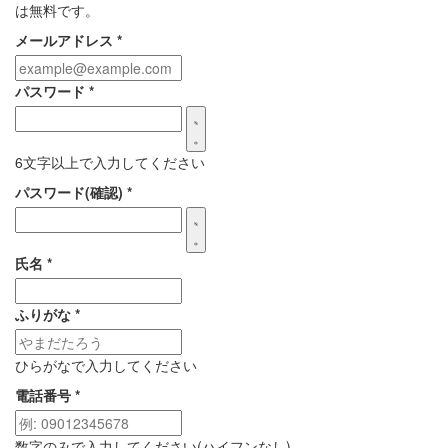
は無料です。
メールアドレス
*
パスワード
*
6文字以上で入力してください
パスワード(確認)
*
氏名
*
ふりがな
*
ひらがなで入力してください
電話番号
*
数字のみで入力してください(ハイフンなし)