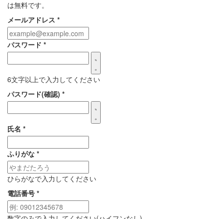
は無料です。
メールアドレス
*
パスワード
*
6文字以上で入力してください
パスワード(確認)
*
氏名
*
ふりがな
*
ひらがなで入力してください
電話番号
*
数字のみで入力してください(ハイフンなし)