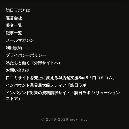
訪日ラボとは
運営会社
著者一覧
記事一覧
メールマガジン
利用規約
プライバシーポリシー
私たちと働く（外部サイトへ）
お問い合わせ
口コミサイトを売上に変えるAI店舗支援SaaS「口コミコム」
インバウンド業界最大級メディア「訪日ラボ」
インバウンド対策の資料請求サイト「訪日ラボ ソリューション
ストア」
© 2016-2026
mov inc.