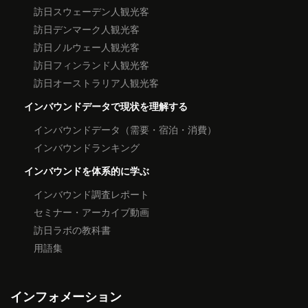
訪日スウェーデン人観光客
訪日デンマーク人観光客
訪日ノルウェー人観光客
訪日フィンランド人観光客
訪日オーストラリア人観光客
インバウンドデータで現状を理解する
インバウンドデータ（需要・宿泊・消費）
インバウンドランキング
インバウンドを体系的に学ぶ
インバウンド調査レポート
セミナー・アーカイブ動画
訪日ラボの教科書
用語集
インフォメーション