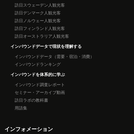
訪日スウェーデン人観光客
訪日デンマーク人観光客
訪日ノルウェー人観光客
訪日フィンランド人観光客
訪日オーストラリア人観光客
インバウンドデータで現状を理解する
インバウンドデータ（需要・宿泊・消費）
インバウンドランキング
インバウンドを体系的に学ぶ
インバウンド調査レポート
セミナー・アーカイブ動画
訪日ラボの教科書
用語集
インフォメーション