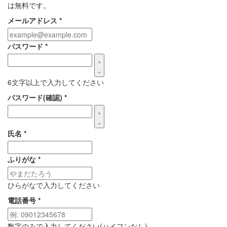
は無料です。
メールアドレス
*
パスワード
*
6文字以上で入力してください
パスワード(確認)
*
氏名
*
ふりがな
*
ひらがなで入力してください
電話番号
*
数字のみで入力してください(ハイフンなし)