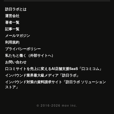
訪日ラボとは
運営会社
著者一覧
記事一覧
メールマガジン
利用規約
プライバシーポリシー
私たちと働く（外部サイトへ）
お問い合わせ
口コミサイトを売上に変えるAI店舗支援SaaS「口コミコム」
インバウンド業界最大級メディア「訪日ラボ」
インバウンド対策の資料請求サイト「訪日ラボ ソリューション
ストア」
© 2016-2026
mov inc.