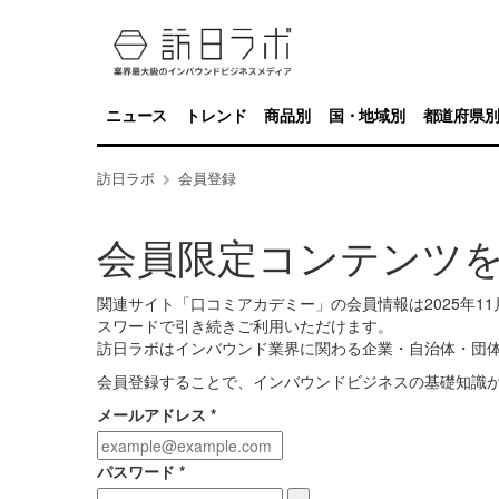
ニュース
トレンド
商品別
国・地域別
都道府県
訪日ラボ
会員登録
会員限定コンテンツ
関連サイト「口コミアカデミー」の会員情報は2025年
スワードで引き続きご利用いただけます。
訪日ラボはインバウンド業界に関わる企業・自治体・団
会員登録することで、インバウンドビジネスの基礎知識
メールアドレス
*
パスワード
*