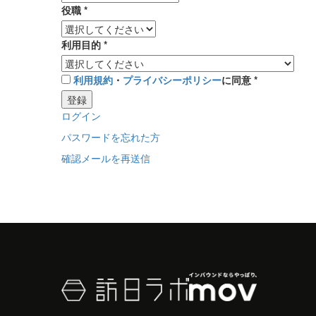
役職
*
利用目的
*
利用規約
・
プライバシーポリシー
に同意
*
登録
ログイン
パスワードを忘れた方
確認メールを再送信