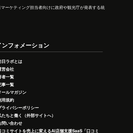
日マーケティング担当者向けに政府や観光庁が発表する統
インフォメーション
訪日ラボとは
運営会社
著者一覧
記事一覧
メールマガジン
利用規約
プライバシーポリシー
私たちと働く（外部サイトへ）
お問い合わせ
口コミサイトを売上に変えるAI店舗支援SaaS「口コミ