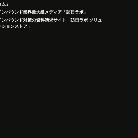
コム」
インバウンド業界最大級メディア「訪日ラボ」
インバウンド対策の資料請求サイト「訪日ラボ ソリュ
ーションストア」