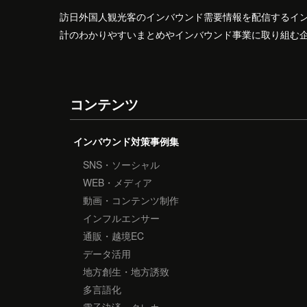
訪日外国人観光客のインバウンド需要情報を配信するイ
計のわかりやすいまとめやインバウンド事業に取り組む
コンテンツ
インバウンド対策事例集
SNS・ソーシャル
WEB・メディア
動画・コンテンツ制作
インフルエンサー
通販・越境EC
データ活用
地方創生・地方誘致
多言語化