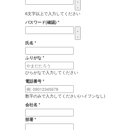
6文字以上で入力してください
パスワード(確認)
*
氏名
*
ふりがな
*
ひらがなで入力してください
電話番号
*
数字のみで入力してください(ハイフンなし)
会社名
*
部署
*