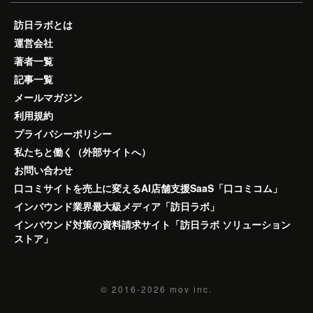
訪日ラボとは
運営会社
著者一覧
記事一覧
メールマガジン
利用規約
プライバシーポリシー
私たちと働く（外部サイトへ）
お問い合わせ
口コミサイトを売上に変えるAI店舗支援SaaS「口コミコム」
インバウンド業界最大級メディア「訪日ラボ」
インバウンド対策の資料請求サイト「訪日ラボ ソリューション
ストア」
© 2016-2026
mov inc.