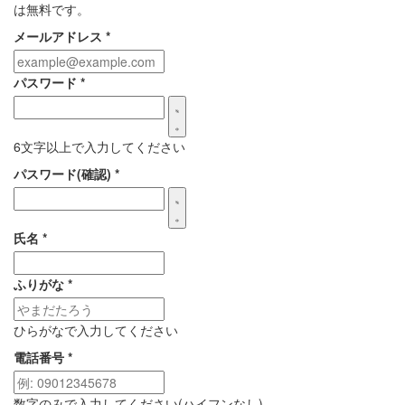
は無料です。
メールアドレス
*
パスワード
*
6文字以上で入力してください
パスワード(確認)
*
氏名
*
ふりがな
*
ひらがなで入力してください
電話番号
*
数字のみで入力してください(ハイフンなし)