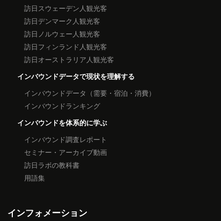
訪日スウェーデン人観光客
訪日デンマーク人観光客
訪日ノルウェー人観光客
訪日フィンランド人観光客
訪日オーストラリア人観光客
インバウンドデータで現状を理解する
インバウンドデータ（需要・宿泊・消費）
インバウンドランキング
インバウンドを体系的に学ぶ
インバウンド調査レポート
セミナー・アーカイブ動画
訪日ラボの教科書
用語集
インフォメーション