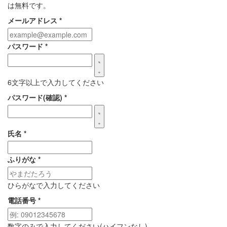
は無料です。
メールアドレス
*
パスワード
*
6文字以上で入力してください
パスワード(確認)
*
氏名
*
ふりがな
*
ひらがなで入力してください
電話番号
*
数字のみで入力してください(ハイフンなし)