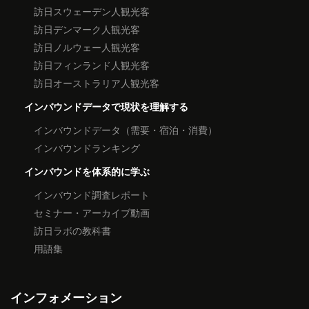
訪日スウェーデン人観光客
訪日デンマーク人観光客
訪日ノルウェー人観光客
訪日フィンランド人観光客
訪日オーストラリア人観光客
インバウンドデータで現状を理解する
インバウンドデータ（需要・宿泊・消費）
インバウンドランキング
インバウンドを体系的に学ぶ
インバウンド調査レポート
セミナー・アーカイブ動画
訪日ラボの教科書
用語集
インフォメーション