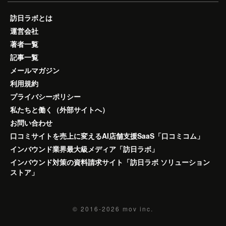
訪日ラボとは
運営会社
著者一覧
記事一覧
メールマガジン
利用規約
プライバシーポリシー
私たちと働く（外部サイトへ）
お問い合わせ
口コミサイトを売上に変えるAI店舗支援SaaS「口コミコム」
インバウンド業界最大級メディア「訪日ラボ」
インバウンド対策の資料請求サイト「訪日ラボ ソリューション
ストア」
© 2016-2026
mov inc.