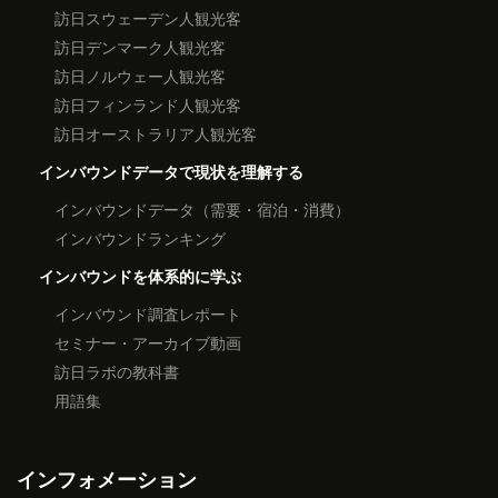
訪日スウェーデン人観光客
訪日デンマーク人観光客
訪日ノルウェー人観光客
訪日フィンランド人観光客
訪日オーストラリア人観光客
インバウンドデータで現状を理解する
インバウンドデータ（需要・宿泊・消費）
インバウンドランキング
インバウンドを体系的に学ぶ
インバウンド調査レポート
セミナー・アーカイブ動画
訪日ラボの教科書
用語集
インフォメーション