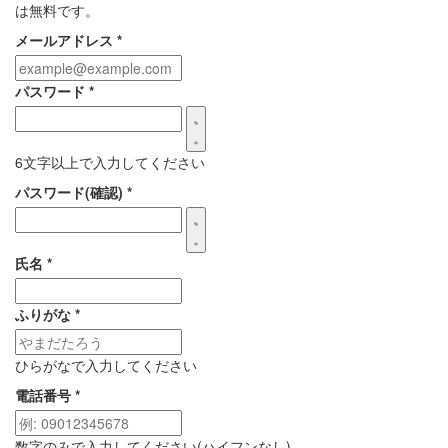
は無料です。
メールアドレス
*
パスワード
*
6文字以上で入力してください
パスワード(確認)
*
氏名
*
ふりがな
*
ひらがなで入力してください
電話番号
*
数字のみで入力してください(ハイフンなし)