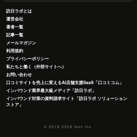
訪日ラボとは
運営会社
著者一覧
記事一覧
メールマガジン
利用規約
プライバシーポリシー
私たちと働く（外部サイトへ）
お問い合わせ
口コミサイトを売上に変えるAI店舗支援SaaS「口コミコム」
インバウンド業界最大級メディア「訪日ラボ」
インバウンド対策の資料請求サイト「訪日ラボ ソリューション
ストア」
© 2016-2026
mov inc.