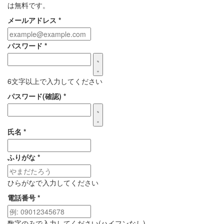
は無料です。
メールアドレス
*
パスワード
*
6文字以上で入力してください
パスワード(確認)
*
氏名
*
ふりがな
*
ひらがなで入力してください
電話番号
*
数字のみで入力してください(ハイフンなし)