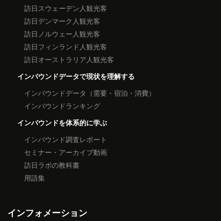
訪日スウェーデン人観光客
訪日デンマーク人観光客
訪日ノルウェー人観光客
訪日フィンランド人観光客
訪日オーストラリア人観光客
インバウンドデータで現状を理解する
インバウンドデータ（需要・宿泊・消費）
インバウンドランキング
インバウンドを体系的に学ぶ
インバウンド調査レポート
セミナー・アーカイブ動画
訪日ラボの教科書
用語集
インフォメーション