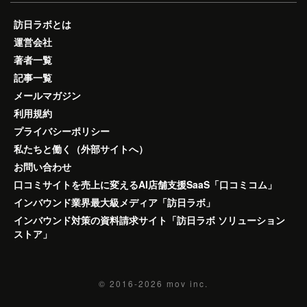
訪日ラボとは
運営会社
著者一覧
記事一覧
メールマガジン
利用規約
プライバシーポリシー
私たちと働く（外部サイトへ）
お問い合わせ
口コミサイトを売上に変えるAI店舗支援SaaS「口コミコム」
インバウンド業界最大級メディア「訪日ラボ」
インバウンド対策の資料請求サイト「訪日ラボ ソリューション
ストア」
© 2016-2026
mov inc.