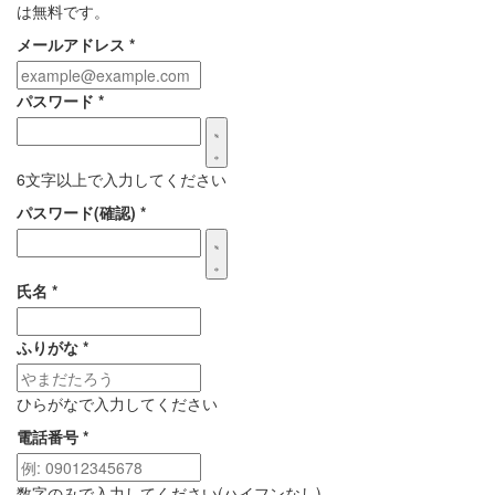
は無料です。
メールアドレス
*
パスワード
*
6文字以上で入力してください
パスワード(確認)
*
氏名
*
ふりがな
*
ひらがなで入力してください
電話番号
*
数字のみで入力してください(ハイフンなし)