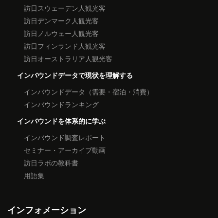
訪日スウェーデン人観光客
訪日デンマーク人観光客
訪日ノルウェー人観光客
訪日フィンランド人観光客
訪日オーストラリア人観光客
インバウンドデータで現状を理解する
インバウンドデータ（需要・宿泊・消費）
インバウンドランキング
インバウンドを体系的に学ぶ
インバウンド調査レポート
セミナー・アーカイブ動画
訪日ラボの教科書
用語集
インフォメーション