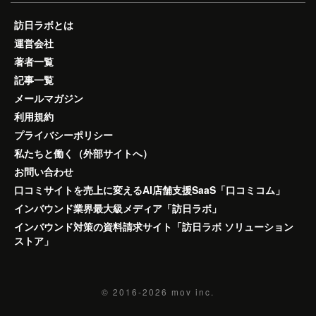
訪日ラボとは
運営会社
著者一覧
記事一覧
メールマガジン
利用規約
プライバシーポリシー
私たちと働く（外部サイトへ）
お問い合わせ
口コミサイトを売上に変えるAI店舗支援SaaS「口コミコム」
インバウンド業界最大級メディア「訪日ラボ」
インバウンド対策の資料請求サイト「訪日ラボ ソリューション
ストア」
© 2016-2026
mov inc.