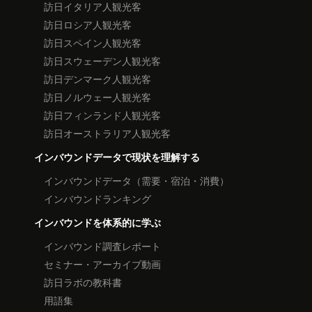
訪日イタリア人観光客
訪日ロシア人観光客
訪日スペイン人観光客
訪日スウェーデン人観光客
訪日デンマーク人観光客
訪日ノルウェー人観光客
訪日フィンランド人観光客
訪日オーストラリア人観光客
インバウンドデータで現状を理解する
インバウンドデータ（需要・宿泊・消費）
インバウンドランキング
インバウンドを体系的に学ぶ
インバウンド調査レポート
セミナー・アーカイブ動画
訪日ラボの教科書
用語集