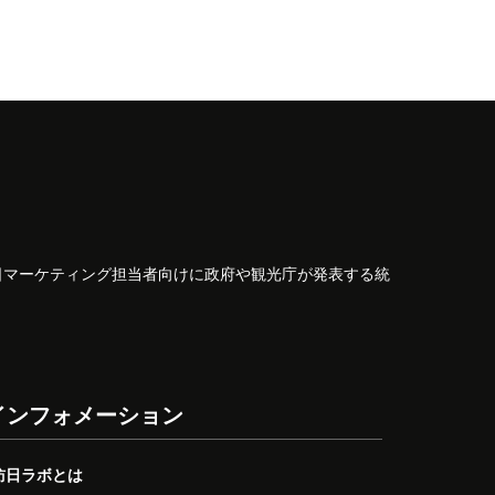
日マーケティング担当者向けに政府や観光庁が発表する統
インフォメーション
訪日ラボとは