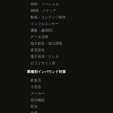
SNS・ソーシャル
WEB・メディア
動画・コンテンツ制作
インフルエンサー
通販・越境EC
データ活用
地方創生・地方誘致
多言語化
電子決済・クレカ
口コミサイト別
業種別インバウンド対策
飲食店
小売店
メーカー
宿泊施設
民泊
交通