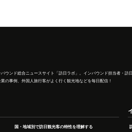
ンバウンド総合ニュースサイト「訪日ラボ」。インバウンド担当者・訪
企業の事例、外国人旅行客がよく行く観光地などを毎日配信！
国・地域別で訪日観光客の特性を理解する