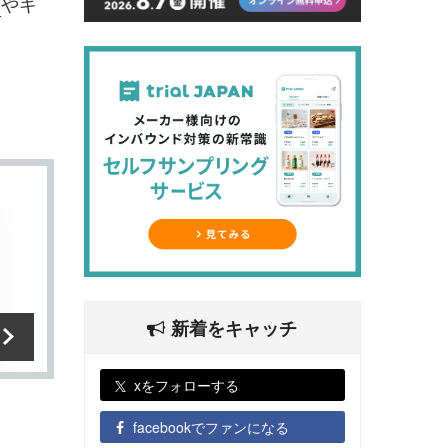
ン
やキ
山市
内
新着をキャッチ
xをフォローする
facebookでファンになる