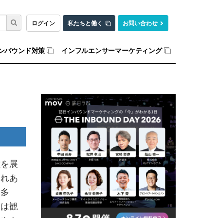
ログイン
私たちと働く
お問い合わせ
ンバウンド対策
インフルエンサーマーケティング
種を展
ふれあ
も多
山は観