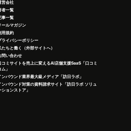
運営会社
著者一覧
記事一覧
メールマガジン
利用規約
プライバシーポリシー
私たちと働く（外部サイトへ）
お問い合わせ
口コミサイトを売上に変えるAI店舗支援SaaS「口コミ
コム」
インバウンド業界最大級メディア「訪日ラボ」
インバウンド対策の資料請求サイト「訪日ラボ ソリュ
ーションストア」