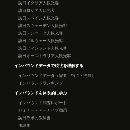
訪日イタリア人観光客
訪日ロシア人観光客
訪日スペイン人観光客
訪日スウェーデン人観光客
訪日デンマーク人観光客
訪日ノルウェー人観光客
訪日フィンランド人観光客
訪日オーストラリア人観光客
インバウンドデータで現状を理解する
インバウンドデータ（需要・宿泊・消費）
インバウンドランキング
インバウンドを体系的に学ぶ
インバウンド調査レポート
セミナー・アーカイブ動画
訪日ラボの教科書
用語集