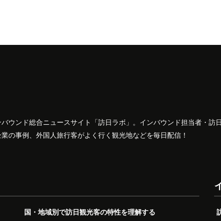
ンバウンド総合ニュースサイト「訪日ラボ」。インバウンド担当者・訪
企業の事例、外国人旅行客がよく行く観光地などを毎日配信！
国・地域別で訪日観光客の特性を理解する