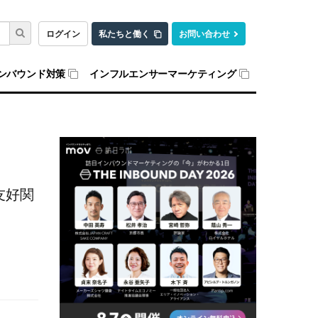
ログイン
私たちと働く
お問い合わせ
ンバウンド対策
インフルエンサーマーケティング
友好関