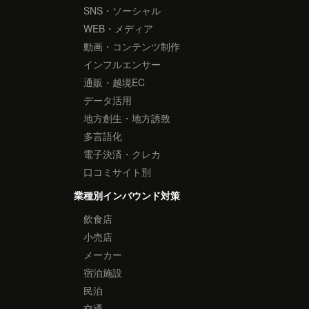
SNS・ソーシャル
WEB・メディア
動画・コンテンツ制作
インフルエンサー
通販・越境EC
データ活用
地方創生・地方誘致
多言語化
電子決済・クレカ
口コミサイト別
業種別インバウンド対策
飲食店
小売店
メーカー
宿泊施設
民泊
交通