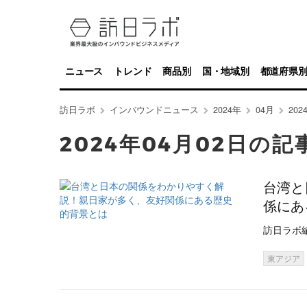
ニュース
トレンド
商品別
国・地域別
都道府県
訪日ラボ
インバウンドニュース
2024年
04月
20
2024年04月02日の記
台湾と
係にあ
訪日ラボ
東アジア