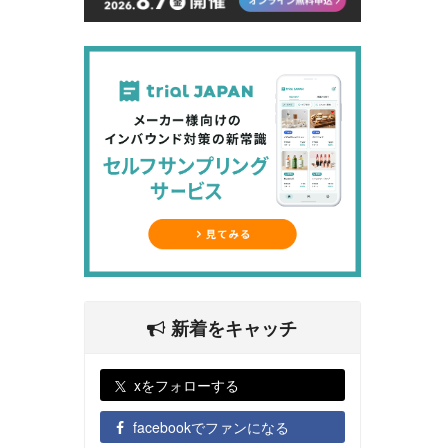
新着をキャッチ
xをフォローする
facebookでファンになる