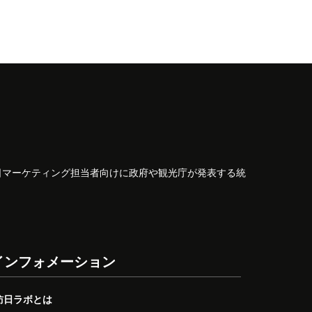
日マーケティング担当者向けに政府や観光庁が発表する統
インフォメーション
訪日ラボとは