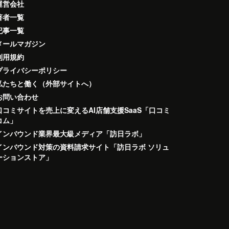
運営会社
著者一覧
記事一覧
メールマガジン
利用規約
プライバシーポリシー
私たちと働く（外部サイトへ）
お問い合わせ
口コミサイトを売上に変えるAI店舗支援SaaS「口コミ
コム」
インバウンド業界最大級メディア「訪日ラボ」
インバウンド対策の資料請求サイト「訪日ラボ ソリュ
ーションストア」