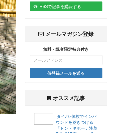
RSSで記事を購読する
メールマガジン登録
無料・読者限定特典付き
仮登録メールを送る
オススメ記事
タイパ×体験でインバ
ウンドを惹きつける
「ドン・キホーテ浅草