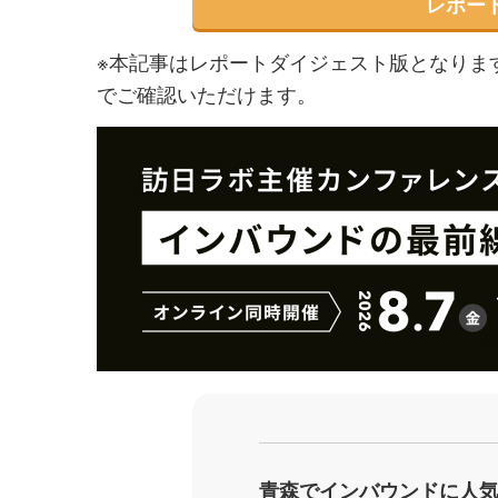
レポー
※本記事はレポートダイジェスト版となりま
でご確認いただけます。
青森でインバウンドに人気