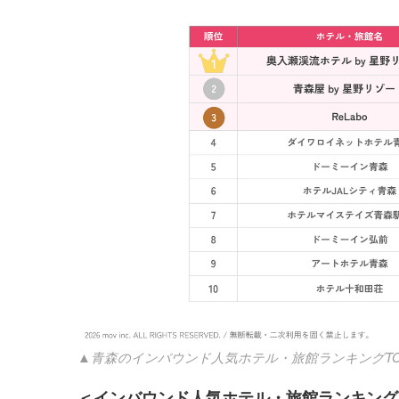
▲青森のインバウンド人気ホテル・旅館ランキングTO
＜
インバウンド
人気
ホテル
・
旅館
ランキング