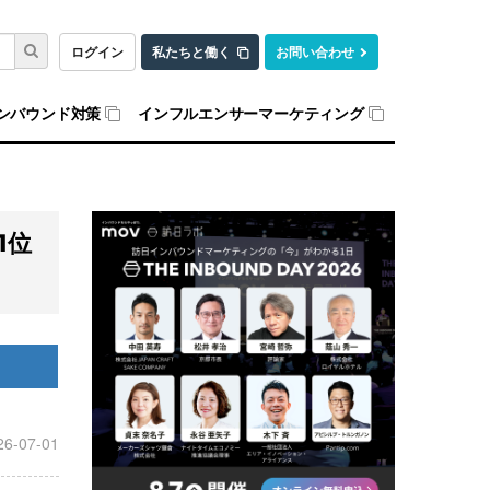
ログイン
私たちと働く
お問い合わせ
ンバウンド対策
インフルエンサーマーケティング
？
1位
26-07-01