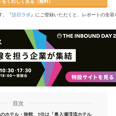
トをくわしく見る（無料）
す。『
訪日ラボ
』にご登録いただくと、レポートの全容
目次
のホテル・旅館、1位は「奥入瀬渓流ホテル