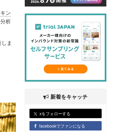
ンキン
を分析
表しま
新着をキャッチ
xをフォローする
facebookでファンになる