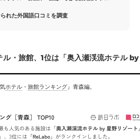
せられた外国語口コミを調査
・旅館、1位は「奥入瀬渓流ホテル by
気
ホテル
・
旅館
ランキング
』青森編。