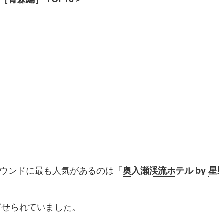
ウンド
に最も人気があるのは「
奥入瀬渓流
ホテル
by
星
寄せられていました。