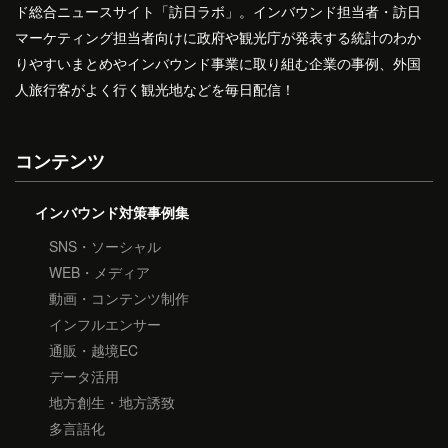
ド総合ニュースサイト「訪日ラボ」。インバウンド担当者・訪日
マーケティング担当者向けに政府や観光庁が発表する統計のわか
りやすいまとめやインバウンド事業に取り組む企業の事例、外国
人旅行客がよく行く観光地などを毎日配信！
コンテンツ
インバウンド対策事例集
SNS・ソーシャル
WEB・メディア
動画・コンテンツ制作
インフルエンサー
通販・越境EC
データ活用
地方創生・地方誘致
多言語化