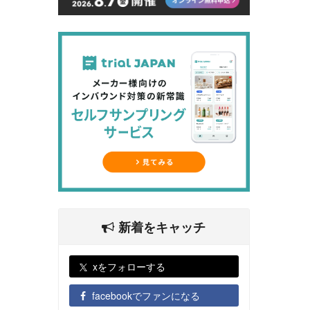
新着をキャッチ
xをフォローする
facebookでファンになる