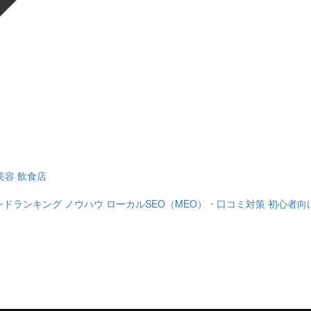
美容
飲食店
ンドランキング
ノウハウ
ローカルSEO（MEO）・口コミ対策
初心者向