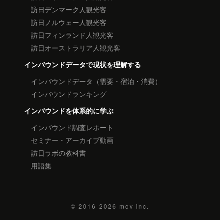
訪日デンマーク人観光客
訪日ノルウェー人観光客
訪日フィンランド人観光客
訪日オーストラリア人観光客
インバウンドデータで現状を理解する
インバウンドデータ（需要・宿泊・消費）
インバウンドランキング
インバウンドを体系的に学ぶ
インバウンド調査レポート
セミナー・アーカイブ動画
訪日ラボの教科書
用語集
© 2016-2026
mov inc.