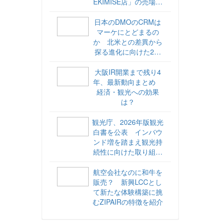
EKIMISE店」の売場づ
くりをレポート
日本のDMOのCRMは
マーケにとどまるの
か 北米との差異から
探る進化に向けた2ス
テップ【ココが違う！
海外DMOのリアル
大阪IR開業まで残り4
vol.6】
年、最新動向まとめ
経済・観光への効果
は？
観光庁、2026年版観光
白書を公表 インバウ
ンド増を踏まえ観光持
続性に向けた取り組み
や旅客税の使途を明記
航空会社なのに和牛を
販売？ 新興LCCとし
て新たな体験構築に挑
むZIPAIRの特徴を紹介