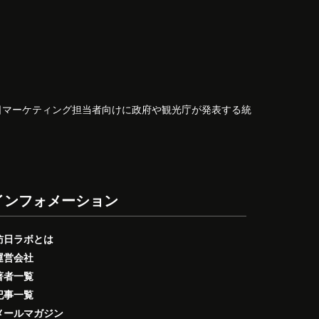
日マーケティング担当者向けに政府や観光庁が発表する統
インフォメーション
訪日ラボとは
運営会社
著者一覧
記事一覧
メールマガジン