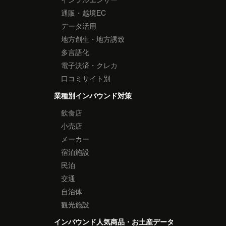
通販・越境EC
データ活用
地方創生・地方誘致
多言語化
電子決済・クレカ
口コミサイト別
業種別インバウンド対策
飲食店
小売店
メーカー
宿泊施設
民泊
交通
自治体
観光施設
インバウンド人気商品・お土産データ