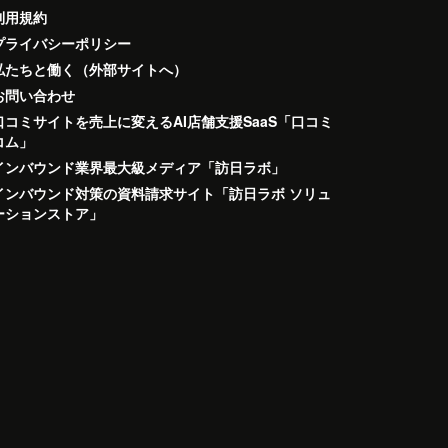
利用規約
プライバシーポリシー
私たちと働く（外部サイトへ）
お問い合わせ
口コミサイトを売上に変えるAI店舗支援SaaS「口コミ
コム」
インバウンド業界最大級メディア「訪日ラボ」
インバウンド対策の資料請求サイト「訪日ラボ ソリュ
ーションストア」