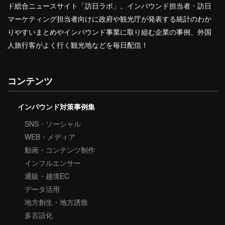
ド総合ニュースサイト「訪日ラボ」。インバウンド担当者・訪日
マーケティング担当者向けに政府や観光庁が発表する統計のわか
りやすいまとめやインバウンド事業に取り組む企業の事例、外国
人旅行客がよく行く観光地などを毎日配信！
コンテンツ
インバウンド対策事例集
SNS・ソーシャル
WEB・メディア
動画・コンテンツ制作
インフルエンサー
通販・越境EC
データ活用
地方創生・地方誘致
多言語化