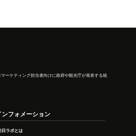
日マーケティング担当者向けに政府や観光庁が発表する統
インフォメーション
訪日ラボとは