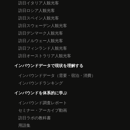
訪日イタリア人観光客
訪日ロシア人観光客
訪日スペイン人観光客
訪日スウェーデン人観光客
訪日デンマーク人観光客
訪日ノルウェー人観光客
訪日フィンランド人観光客
訪日オーストラリア人観光客
インバウンドデータで現状を理解する
インバウンドデータ（需要・宿泊・消費）
インバウンドランキング
インバウンドを体系的に学ぶ
インバウンド調査レポート
セミナー・アーカイブ動画
訪日ラボの教科書
用語集