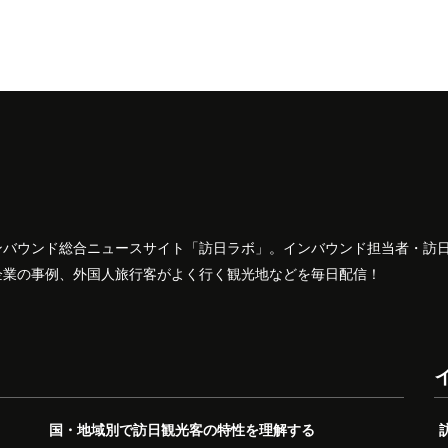
ンバウンド総合ニュースサイト「訪日ラボ」。インバウンド担当者・訪
企業の事例、外国人旅行客がよく行く観光地などを毎日配信！
国・地域別で訪日観光客の特性を理解する