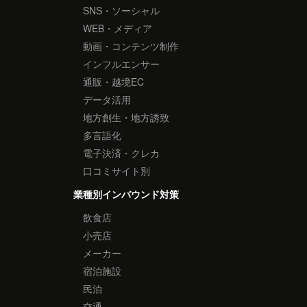
SNS・ソーシャル
WEB・メディア
動画・コンテンツ制作
インフルエンサー
通販・越境EC
データ活用
地方創生・地方誘致
多言語化
電子決済・クレカ
口コミサイト別
業種別インバウンド対策
飲食店
小売店
メーカー
宿泊施設
民泊
交通