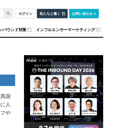
ログイン
私たちと働く
お問い合わせ
ンバウンド対策
インフルエンサーマーケティング
、異国
人
に人
ーフや