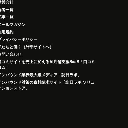
運営会社
著者一覧
記事一覧
メールマガジン
利用規約
プライバシーポリシー
私たちと働く（外部サイトへ）
お問い合わせ
口コミサイトを売上に変えるAI店舗支援SaaS「口コミ
コム」
インバウンド業界最大級メディア「訪日ラボ」
インバウンド対策の資料請求サイト「訪日ラボ ソリュ
ーションストア」