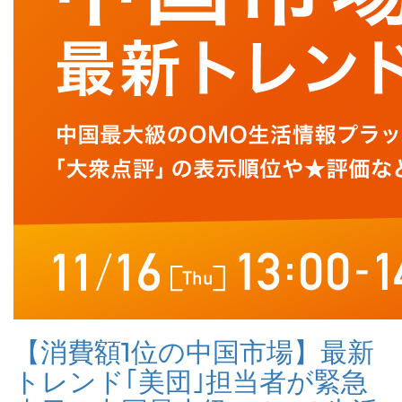
【消費額1位の中国市場】最新
トレンド｢美団｣担当者が緊急