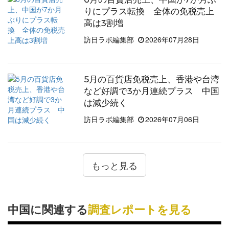
をまとめました。
りにプラス転換 全体の免税売上
高は3割増
訪日ラボ編集部
2026年07月28日
5月の百貨店免税売上、香港や台湾
など好調で3か月連続プラス 中国
は減少続く
訪日ラボ編集部
2026年07月06日
もっと見る
中国に関連する
調査レポートを見る