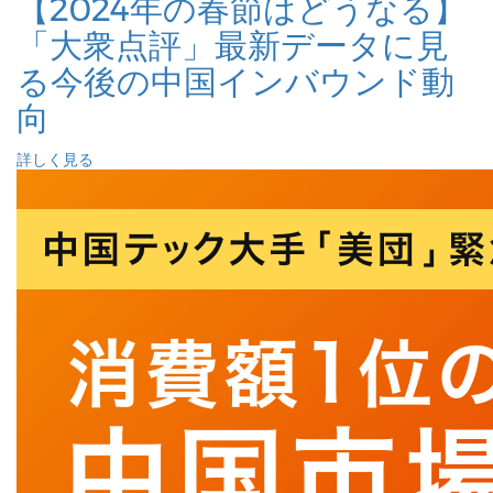
【2024年の春節はどうなる】
「大衆点評」最新データに見
る今後の中国インバウンド動
向
詳しく見る