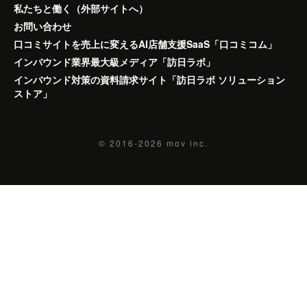
私たちと働く（外部サイトへ）
お問い合わせ
口コミサイトを売上に変えるAI店舗支援SaaS「口コミコム」
インバウンド業界最大級メディア「訪日ラボ」
インバウンド対策の資料請求サイト「訪日ラボ ソリューション
ストア」
© 2016-2026
mov inc.