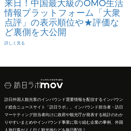
来日！中国最大級のOMO⽣活
情報プラットフォーム「大衆
点評」の表示順位や★評価な
ど裏側を大公開
詳しく見る
訪日外国人観光客のインバウンド需要情報を配信するインバウン
ド総合ニュースサイト「訪日ラボ」。インバウンド担当者・訪日
マーケティング担当者向けに政府や観光庁が発表する統計のわか
りやすいまとめやインバウンド事業に取り組む企業の事例、外国
人旅行客がよく行く観光地などを毎日配信！