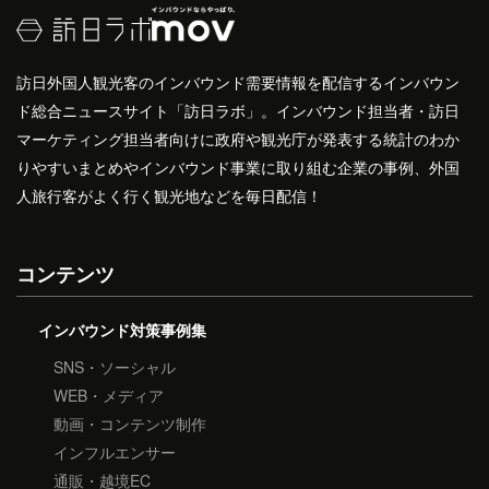
訪日外国人観光客のインバウンド需要情報を配信するインバウン
ド総合ニュースサイト「訪日ラボ」。インバウンド担当者・訪日
マーケティング担当者向けに政府や観光庁が発表する統計のわか
りやすいまとめやインバウンド事業に取り組む企業の事例、外国
人旅行客がよく行く観光地などを毎日配信！
コンテンツ
インバウンド対策事例集
SNS・ソーシャル
WEB・メディア
動画・コンテンツ制作
インフルエンサー
通販・越境EC