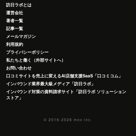
訪日ラボとは
運営会社
著者一覧
記事一覧
メールマガジン
利用規約
プライバシーポリシー
私たちと働く（外部サイトへ）
お問い合わせ
口コミサイトを売上に変えるAI店舗支援SaaS「口コミコム」
インバウンド業界最大級メディア「訪日ラボ」
インバウンド対策の資料請求サイト「訪日ラボ ソリューション
ストア」
© 2016-2026
mov inc.