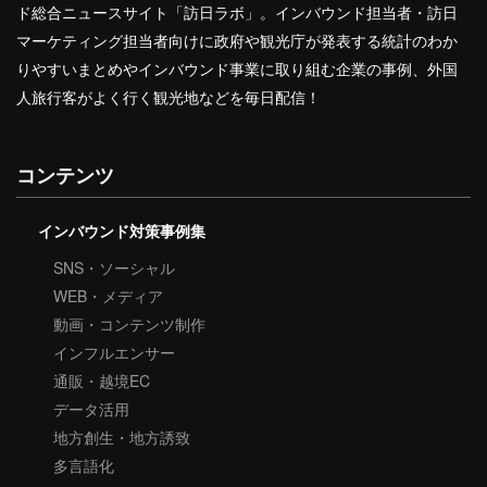
ド総合ニュースサイト「訪日ラボ」。インバウンド担当者・訪日
マーケティング担当者向けに政府や観光庁が発表する統計のわか
りやすいまとめやインバウンド事業に取り組む企業の事例、外国
人旅行客がよく行く観光地などを毎日配信！
コンテンツ
インバウンド対策事例集
SNS・ソーシャル
WEB・メディア
動画・コンテンツ制作
インフルエンサー
通販・越境EC
データ活用
地方創生・地方誘致
多言語化