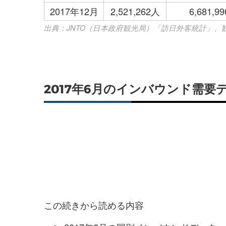
2017年12月
2,521,262人
6,681,
出典：JNTO（日本政府観光局）「訪日外客統計」
2017年6月のインバウンド需
この続きから読める内容