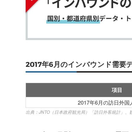
2017年6月のインバウンド需
項目
2017年6月の訪日外
出典：JNTO（日本政府観光局）「訪日外客統計」