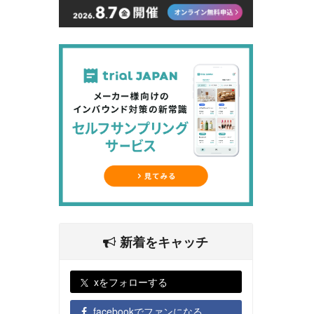
新着をキャッチ
xをフォローする
facebookでファンになる