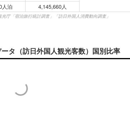
990人泊
4,145,660人
、観光庁「宿泊旅行統計調査」「訪日外国人消費動向調査」
要データ（訪日外国人観光客数）国別比率