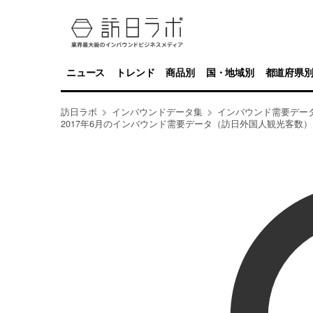
ニュース
トレンド
商品別
国・地域別
都道府県
訪日ラボ
インバウンドデータ集
インバウンド需要デー
2017年6月のインバウンド需要データ（訪日外国人観光客数）