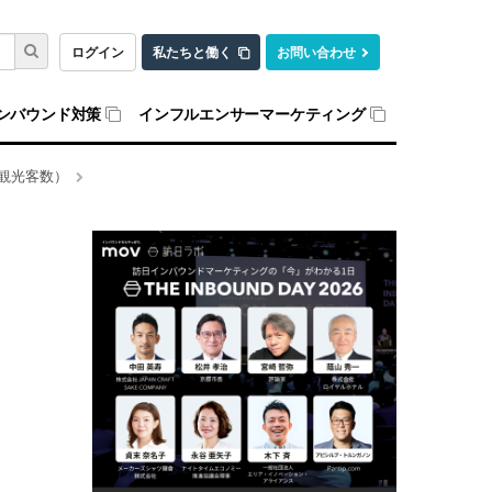
ログイン
私たちと働く
お問い合わせ
ンバウンド対策
インフルエンサーマーケティング
人観光客数）