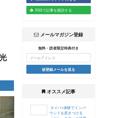
RSSで記事を購読する
メールマガジン登録
無料・読者限定特典付き
光
仮登録メールを送る
オススメ記事
タイパ×体験でインバ
ウンドを惹きつける
「ドン・キホーテ浅草