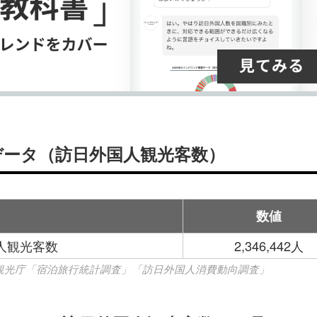
要データ（訪日外国人観光客数）
数値
国人観光客数
2,346,442人
、観光庁「宿泊旅行統計調査」「訪日外国人消費動向調査」