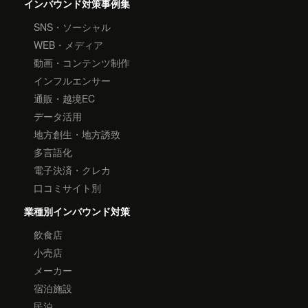
インバウンド対策事例集
SNS・ソーシャル
WEB・メディア
動画・コンテンツ制作
インフルエンサー
通販・越境EC
データ活用
地方創生・地方誘致
多言語化
電子決済・クレカ
口コミサイト別
業種別インバウンド対策
飲食店
小売店
メーカー
宿泊施設
民泊