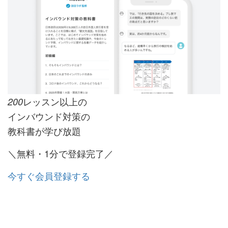
レッスン以上の
200
インバウンド対策の
教科書が学び放題
＼無料・1分で登録完了／
今すぐ会員登録する