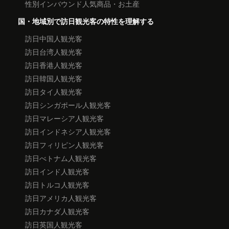
性別インバウンド人気商品・お土産
国・地域別で訪日観光客の特性を理解する
訪日中国人観光客
訪日台湾人観光客
訪日香港人観光客
訪日韓国人観光客
訪日タイ人観光客
訪日シンガポール人観光客
訪日マレーシア人観光客
訪日インドネシア人観光客
訪日フィリピン人観光客
訪日べトナム人観光客
訪日インド人観光客
訪日トルコ人観光客
訪日アメリカ人観光客
訪日カナダ人観光客
訪日英国人観光客