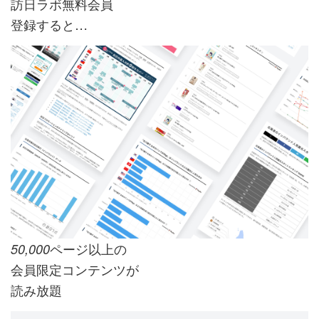
訪日ラボ無料会員
登録すると…
ページ以上の
50,000
会員限定コンテンツが
読み放題