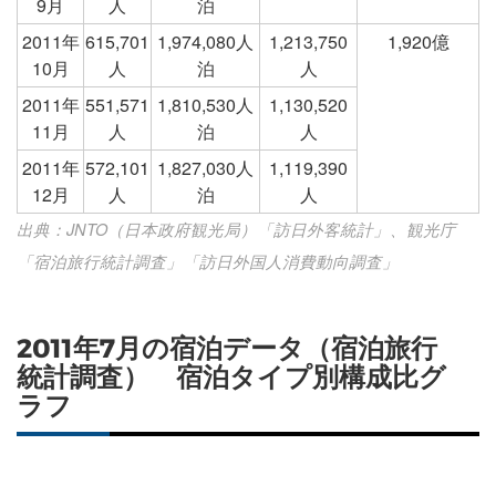
9月
人
泊
2011年
615,701
1,974,080人
1,213,750
1,920億
10月
人
泊
人
2011年
551,571
1,810,530人
1,130,520
11月
人
泊
人
2011年
572,101
1,827,030人
1,119,390
12月
人
泊
人
出典：JNTO（日本政府観光局）「訪日外客統計」、観光庁
「宿泊旅行統計調査」「訪日外国人消費動向調査」
2011年7月の宿泊データ（宿泊旅行
統計調査） 宿泊タイプ別構成比グ
ラフ