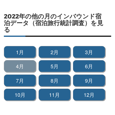
2022年の他の月のインバウンド宿
泊データ（宿泊旅行統計調査）を見
る
1月
2月
3月
4月
5月
6月
7月
8月
9月
10月
11月
12月