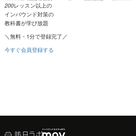
レッスン以上の
200
インバウンド対策の
教科書が学び放題
＼無料・1分で登録完了／
今すぐ会員登録する