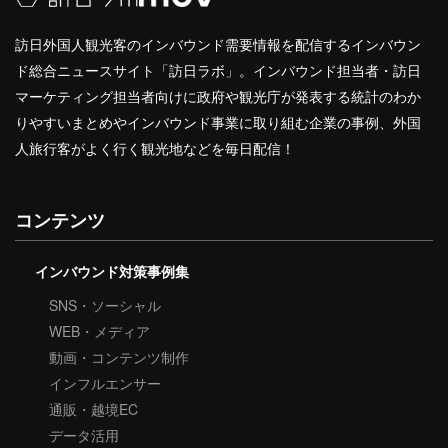
訪日外国人観光客のインバウンド需要情報を配信するインバウン
ド総合ニュースサイト「訪日ラボ」。インバウンド担当者・訪日
マーケティング担当者向けに政府や観光庁が発表する統計のわか
りやすいまとめやインバウンド事業に取り組む企業の事例、外国
人旅行客がよく行く観光地などを毎日配信！
コンテンツ
インバウンド対策事例集
SNS・ソーシャル
WEB・メディア
動画・コンテンツ制作
インフルエンサー
通販・越境EC
データ活用