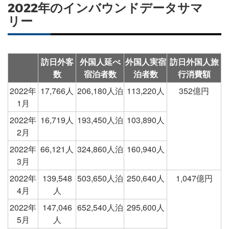
2022年のインバウンドデータサマ
リー
訪日外客
外国人延べ
外国人実宿
訪日外国人旅
数
宿泊者数
泊者数
行消費額
2022年
17,766人
206,180人泊
113,220人
352億円
1月
2022年
16,719人
193,450人泊
103,890人
2月
2022年
66,121人
324,860人泊
160,940人
3月
2022年
139,548
503,650人泊
250,640人
1,047億円
4月
人
2022年
147,046
652,540人泊
295,600人
5月
人