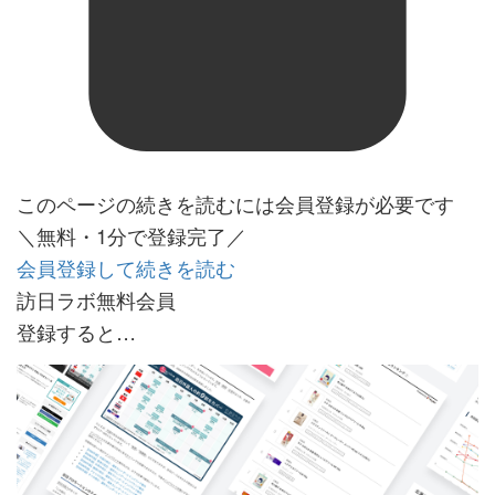
このページの続きを読むには会員登録が必要です
＼無料・1分で登録完了／
会員登録して続きを読む
訪日ラボ無料会員
登録すると…