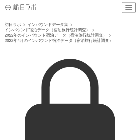
ナ
ビ
ゲ
訪日ラボ
インバウンドデータ集
ー
インバウンド宿泊データ（宿泊旅行統計調査）
シ
2022年のインバウンド宿泊データ（宿泊旅行統計調査）
ョ
2022年4月のインバウンド宿泊データ（宿泊旅行統計調査）
ン
の
表
示
を
切
り
替
え
る