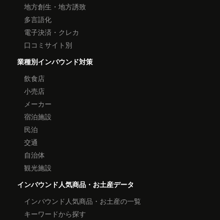
地方創生・地方誘致
多言語化
電子決済・クレカ
口コミサイト別
業種別インバウンド対策
飲食店
小売店
メーカー
宿泊施設
民泊
交通
自治体
観光施設
インバウンド人気商品・お土産データ
インバウンド人気商品・お土産の一覧
キーワードから探す