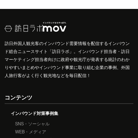
訪日外国人観光客のインバウンド需要情報を配信するインバウン
ド総合ニュースサイト「訪日ラボ」。インバウンド担当者・訪日
マーケティング担当者向けに政府や観光庁が発表する統計のわか
りやすいまとめやインバウンド事業に取り組む企業の事例、外国
人旅行客がよく行く観光地などを毎日配信！
コンテンツ
インバウンド対策事例集
SNS・ソーシャル
WEB・メディア