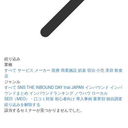
絞り込み
業種
すべて
サービス
メーカー
医療
商業施設
娯楽
宿泊
小売
美容
飲食
店
ジャンル
すべて
SNS
THE INBOUND DAY
trial JAPAN
インバウンド
インバ
ウンドまとめ
インバウンドランキング
ノウハウ
ローカル
SEO（MEO）・口コミ対策
初心者向け
導入事例
業界別
独自調査
絞り込みを解除する
該当するセミナーが見つかりませんでした。