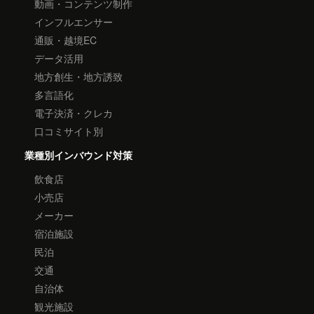
動画・コンテンツ制作
インフルエンサー
通販・越境EC
データ活用
地方創生・地方誘致
多言語化
電子決済・クレカ
口コミサイト別
業種別インバウンド対策
飲食店
小売店
メーカー
宿泊施設
民泊
交通
自治体
観光施設