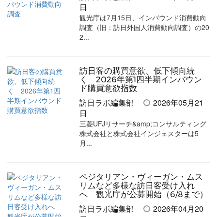
日
観光庁は7月15日、インバウンド消費動向
調査（旧：訪日外国人消費動向調査）の20
2...
訪日客の購買意欲、低下傾向続
く 2026年第1四半期インバウン
ド購買意欲指数
訪日ラボ編集部
2026年05月21
日
三菱UFJリサーチ&amp;コンサルティング
株式会社と株式会社インジェスターは5
月...
ベジタリアン・ヴィーガン・ムス
リムなど多様な訪日客受け入れ
へ 観光庁が公募開始（6/8まで）
訪日ラボ編集部
2026年04月20