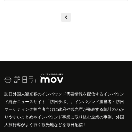
訪日外国人観光客のインバウンド需要情報を配信するインバウン
ド総合ニュースサイト「訪日ラボ」。インバウンド担当者・訪日
マーケティング担当者向けに政府や観光庁が発表する統計のわか
りやすいまとめやインバウンド事業に取り組む企業の事例、外国
人旅行客がよく行く観光地などを毎日配信！