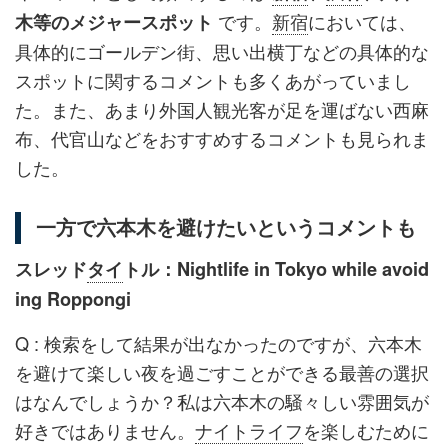
です。
新宿
においては、
木等のメジャースポット
具体的にゴールデン街、思い出横丁などの具体的な
スポットに関するコメントも多くあがっていまし
た。また、あまり外国人観光客が足を運ばない西麻
布、代官山などをおすすめするコメントも見られま
した。
一方で六本木を避けたいというコメントも
スレッド
タイ
トル：Nightlife in Tokyo while avoid
ing Roppongi
Q : 検索をして結果が出なかったのですが、六本木
を避けて楽しい夜を過ごすことができる最善の選択
はなんでしょうか？私は六本木の騒々しい雰囲気が
好きではありません。
ナイトライフ
を楽しむために