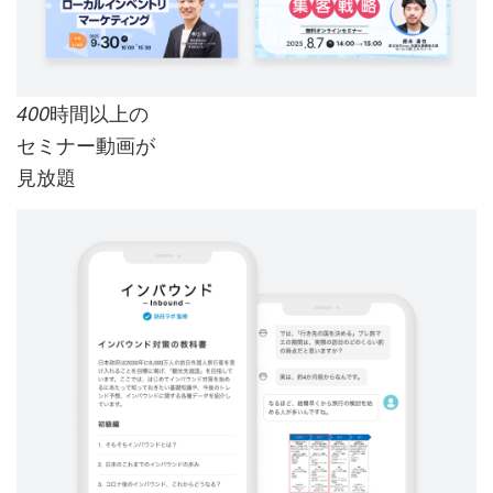
時間以上の
400
セミナー動画が
見放題