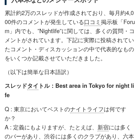
累計約2万のスレッドが作成されており、毎月約4,0
00件のコメントが発生している
口コミ
掲示板「Foru
m」内でも、”Nightlife”に関しては、多くの質問・コ
メントがされています。下記に実際に投稿されてい
たコメント・ディスカッションの中で代表的なもの
をいくつか記載させていただきました。
（以下は簡単な日本語訳）
スレッド
タイ
トル：Best area in Tokyo for night li
fe
Q : 東京においてベストの
ナイトライフ
は何です
か？
A : 定義にもよりますが、たとえば、
新宿
には多く
のバーがあり、
渋谷
には多くのクラブがあり、六本