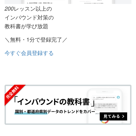
レッスン以上の
200
インバウンド対策の
教科書が学び放題
＼無料・1分で登録完了／
今すぐ会員登録する