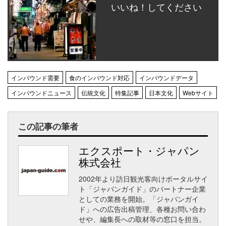
いいね！してください
インバウンド需要
食のインバウンド対応
インバウンドデータ
インバウンドニュース
伝統文化
特集記事
日本文化
Webサイト
この記事の筆者
エクスポート・ジャパン
株式会社
2002年より訪日観光客向けポータルサイ
ト「ジャパンガイド」のパートナー企業
としての業務を開始。「ジャパンガイ
ド」への広告出稿管理、各種お問い合わ
せや、編集長への取材等の窓口を担当。