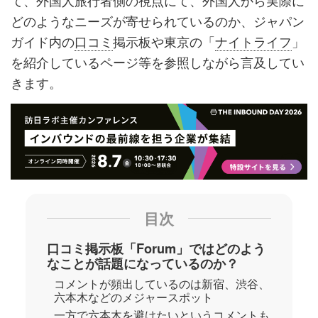
て、外国人旅行者側の視点にて、外国人から実際に
どのようなニーズが寄せられているのか、ジャパン
ガイド内の
口コミ
掲示板や東京の「
ナイトライフ
」
を紹介しているページ等を参照しながら言及してい
きます。
目次
口コミ掲示板「Forum」ではどのよう
なことが話題になっているのか？
コメントが頻出しているのは新宿、渋谷、
六本木などのメジャースポット
一方で六本木を避けたいというコメントも