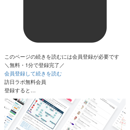
このページの続きを読むには会員登録が必要です
＼無料・1分で登録完了／
会員登録して続きを読む
訪日ラボ無料会員
登録すると…