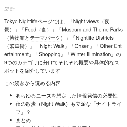
図表1
Tokyo Nightlifeページでは、「Night views（夜
景）」「Food（食）」「Museum and Theme Parks
（博物館と
テーマパーク
）」「Nightlife Districts
（繁華街）」「Night Walk」「Onsen」「Other Ent
ertainment」「Shopping」「Winter Illimination」の
9つのカテゴリに分けてそれぞれ概要や具体的なス
ポットを紹介しています。
この続きから読める内容
あらゆるニーズを想定した情報発信の必要性
夜の散歩（Night Walk）も立派な「ナイトライ
フ」？
まとめ