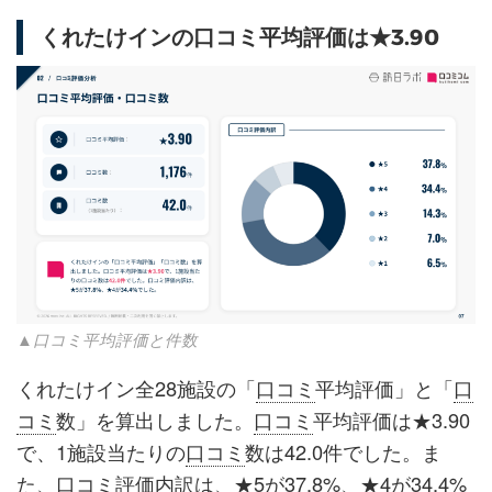
くれたけインの口コミ平均評価は★3.90
▲口コミ平均評価と件数
くれたけイン全28施設の「
口コミ
平均評価」と「
口
コミ
数」を算出しました。
口コミ
平均評価は★3.90
で、1施設当たりの
口コミ
数は42.0件でした。ま
た、
口コミ
評価内訳は、★5が37.8%、★4が34.4%