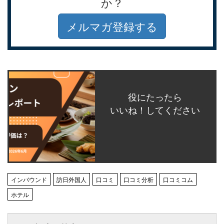
か？
メルマガ登録する
役にたったら
いいね！してください
インバウンド
訪日外国人
口コミ
口コミ分析
口コミコム
ホテル