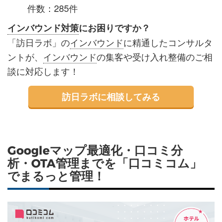
件数：285件
インバウンド対策
にお困りですか？
「訪日ラボ」の
インバウンド
に精通したコンサルタ
ントが、
インバウンド
の集客や受け入れ整備のご相
談に対応します！
訪日ラボに相談してみる
Googleマップ最適化・口コミ分
析・OTA管理までを「口コミコム」
でまるっと管理！