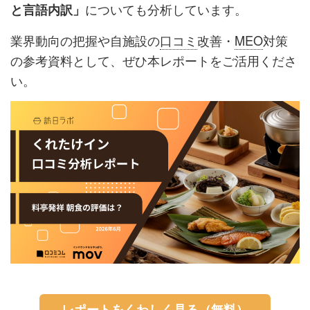
についても分析しています。
と言語内訳」
業界動向の把握や自施設の
口コミ
改善・
MEO
対策
の参考資料として、ぜひ本レポートをご活用くださ
い。
レポートをくわしく見る（無料）