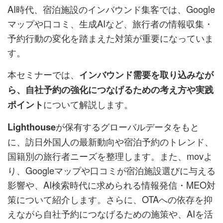
AI時代、宿泊施設のインバウンド集客では、Google
マップや口コミ、生成AIなど、旅行者の情報収集・
予約行動の変化を踏まえた対策が重要になっていま
す。
本セミナーでは、
インバウンド需要を取り込みなが
ら、自社予約の強化につなげるための考え方や実践
について解説します。
ポイント
が保有するグローバルデータをもと
Lighthouse
に、訪日外国人の最新動向や宿泊予約のトレンド、
国籍別の旅行者ニーズを整理します。また、movよ
り、Googleマップや口コミが宿泊施設選びに与える
影響や、AI検索時代に求められる情報発信・MEO対
策について紹介します。さらに、OTAへの依存を抑
えながら自社予約につなげるための施策や、AIを活