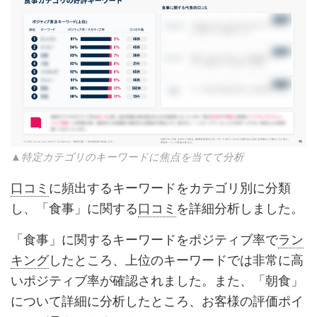
▲特定カテゴリのキーワードに焦点を当てて分析
口コミ
に頻出するキーワードをカテゴリ別に分類
し、「食事」に関する
口コミ
を詳細分析しました。
「食事」に関するキーワードをポジティブ率で
ラン
キング
したところ、上位のキーワードでは非常に高
いポジティブ率が確認されました。また、「朝食」
について詳細に分析したところ、お客様の評価ポイ