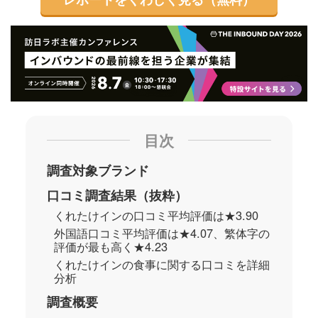
目次
調査対象ブランド
口コミ調査結果（抜粋）
くれたけインの口コミ平均評価は★3.90
外国語口コミ平均評価は★4.07、繁体字の
評価が最も高く★4.23
くれたけインの食事に関する口コミを詳細
分析
調査概要