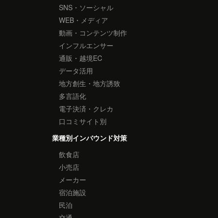
SNS・ソーシャル
WEB・メディア
動画・コンテンツ制作
インフルエンサー
通販・越境EC
データ活用
地方創生・地方誘致
多言語化
電子決済・クレカ
口コミサイト別
業種別インバウンド対策
飲食店
小売店
メーカー
宿泊施設
民泊
交通