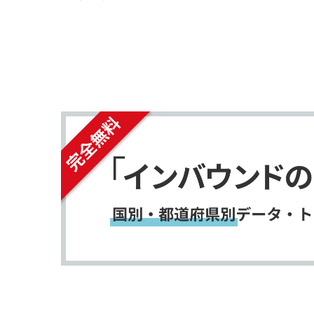
シ
シ
ェ
ェ
出発に合わせて
アプリ
が検査結果を確認し、
ア
ア
す。また、空港のチェックインカウンターで「O
行えます。
す
す
る
る
世界各国で導入が進められており、「
ウィズ