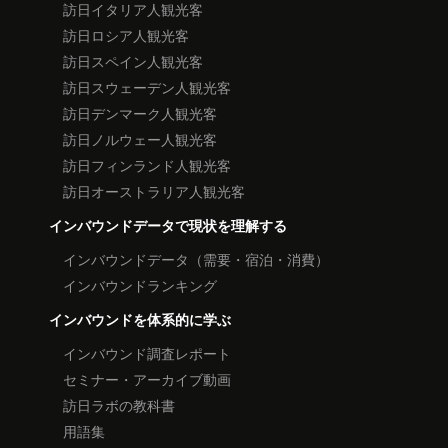
訪日イタリア人観光客
訪日ロシア人観光客
訪日スペイン人観光客
訪日スウェーデン人観光客
訪日デンマーク人観光客
訪日ノルウェー人観光客
訪日フィンランド人観光客
訪日オーストラリア人観光客
インバウンドデータで現状を理解する
インバウンドデータ（需要・宿泊・消費）
インバウンドランキング
インバウンドを体系的に学ぶ
インバウンド調査レポート
セミナー・アーカイブ動画
訪日ラボの教科書
用語集