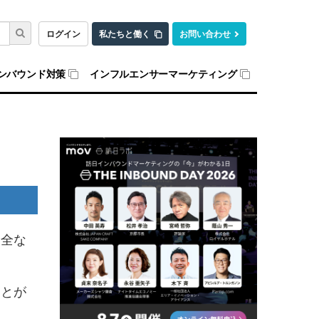
ログイン
私たちと働く
お問い合わせ
ンバウンド対策
インフルエンサーマーケティング
安全な
ことが