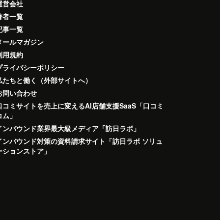
運営会社
著者一覧
記事一覧
メールマガジン
利用規約
プライバシーポリシー
私たちと働く（外部サイトへ）
お問い合わせ
口コミサイトを売上に変えるAI店舗支援SaaS「口コミ
コム」
インバウンド業界最大級メディア「訪日ラボ」
インバウンド対策の資料請求サイト「訪日ラボ ソリュ
ーションストア」