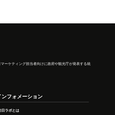
日マーケティング担当者向けに政府や観光庁が発表する統
インフォメーション
訪日ラボとは