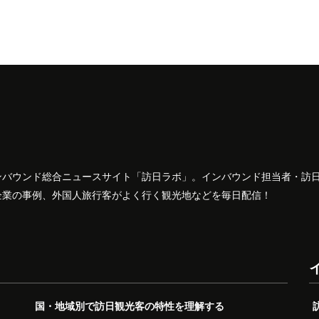
ンバウンド総合ニュースサイト「訪日ラボ」。インバウンド担当者・訪
企業の事例、外国人旅行客がよく行く観光地などを毎日配信！
国・地域別で訪日観光客の特性を理解する