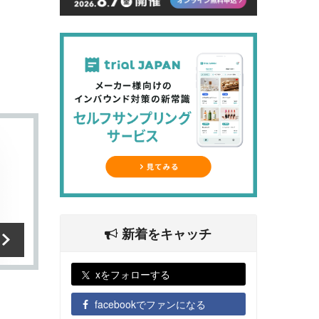
示されま
ーズに
ます。
新着をキャッチ
xをフォローする
facebookでファンになる