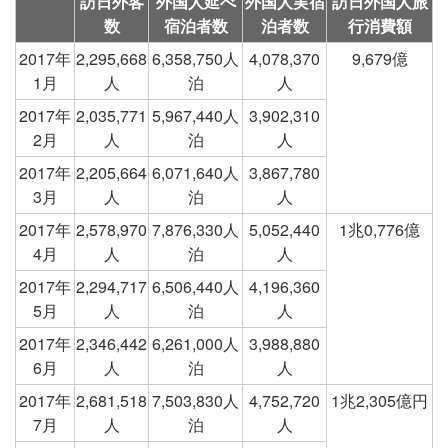
訪日外客
外国人延べ
外国人実宿
訪日外国人旅
数
宿泊者数
泊者数
行消費額
2017年
2,295,668
6,358,750人
4,078,370
9,679億
1月
人
泊
人
2017年
2,035,771
5,967,440人
3,902,310
2月
人
泊
人
2017年
2,205,664
6,071,640人
3,867,780
3月
人
泊
人
2017年
2,578,970
7,876,330人
5,052,440
1兆0,776億
4月
人
泊
人
2017年
2,294,717
6,506,440人
4,196,360
5月
人
泊
人
2017年
2,346,442
6,261,000人
3,988,880
6月
人
泊
人
2017年
2,681,518
7,503,830人
4,752,720
1兆2,305億円
7月
人
泊
人