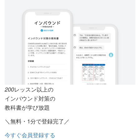
レッスン以上の
200
インバウンド対策の
教科書が学び放題
＼無料・1分で登録完了／
今すぐ会員登録する