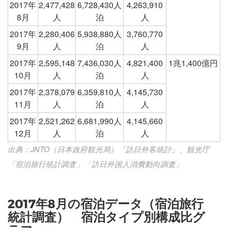
2017年
2,477,428
6,728,430人
4,263,910
8月
人
泊
人
2017年
2,280,406
5,938,880人
3,760,770
9月
人
泊
人
2017年
2,595,148
7,436,030人
4,821,400
1兆1,400億円
10月
人
泊
人
2017年
2,378,079
6,359,810人
4,145,730
11月
人
泊
人
2017年
2,521,262
6,681,990人
4,145,660
12月
人
泊
人
出典：JNTO（日本政府観光局）「訪日外客統計」、観光庁
「宿泊旅行統計調査」「訪日外国人消費動向調査」
2017年8月の宿泊データ（宿泊旅行
統計調査） 宿泊タイプ別構成比グ