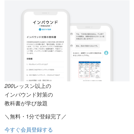
レッスン以上の
200
インバウンド対策の
教科書が学び放題
＼無料・1分で登録完了／
今すぐ会員登録する