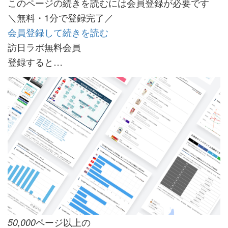
このページの続きを読むには会員登録が必要です
＼無料・1分で登録完了／
会員登録して続きを読む
訪日ラボ無料会員
登録すると…
ページ以上の
50,000