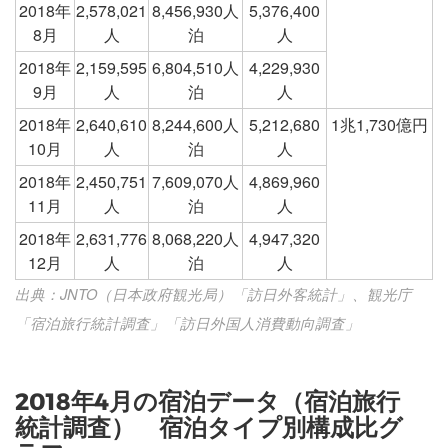
2018年
2,578,021
8,456,930人
5,376,400
8月
人
泊
人
2018年
2,159,595
6,804,510人
4,229,930
9月
人
泊
人
2018年
2,640,610
8,244,600人
5,212,680
1兆1,730億円
10月
人
泊
人
2018年
2,450,751
7,609,070人
4,869,960
11月
人
泊
人
2018年
2,631,776
8,068,220人
4,947,320
12月
人
泊
人
出典：JNTO（日本政府観光局）「訪日外客統計」、観光庁
「宿泊旅行統計調査」「訪日外国人消費動向調査」
2018年4月の宿泊データ（宿泊旅行
統計調査） 宿泊タイプ別構成比グ