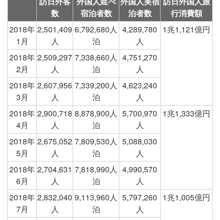
訪日外客
外国人延べ
外国人実宿
訪日外国人旅
数
宿泊者数
泊者数
行消費額
2018年
2,501,409
6,792,680人
4,289,780
1兆1,121億円
1月
人
泊
人
2018年
2,509,297
7,338,660人
4,751,270
2月
人
泊
人
2018年
2,607,956
7,339,200人
4,623,240
3月
人
泊
人
2018年
2,900,718
8,878,900人
5,700,970
1兆1,333億円
4月
人
泊
人
2018年
2,675,052
7,809,530人
5,088,030
5月
人
泊
人
2018年
2,704,631
7,818,990人
4,990,570
6月
人
泊
人
2018年
2,832,040
9,113,960人
5,797,260
1兆1,005億円
7月
人
泊
人