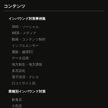
コンテンツ
インバウンド対策事例集
SNS・ソーシャル
WEB・メディア
動画・コンテンツ制作
インフルエンサー
通販・越境EC
データ活用
地方創生・地方誘致
多言語化
電子決済・クレカ
口コミサイト別
業種別インバウンド対策
飲食店
小売店