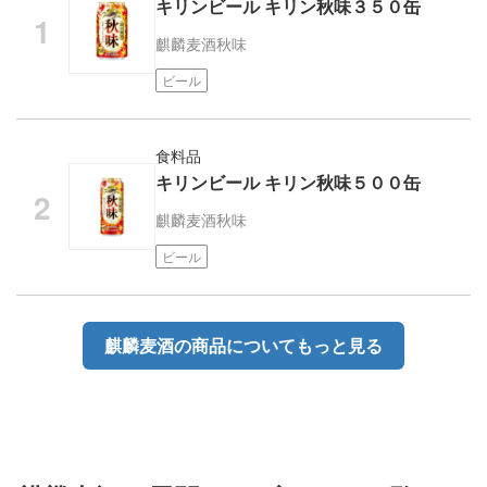
キリンビール キリン秋味３５０缶
麒麟麦酒
秋味
ビール
食料品
キリンビール キリン秋味５００缶
麒麟麦酒
秋味
ビール
麒麟麦酒の商品についてもっと見る