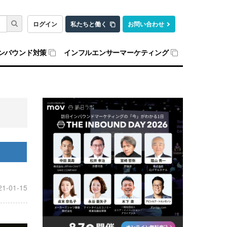
ログイン
私たちと働く
お問い合わせ
ンバウンド対策
インフルエンサーマーケティング
21-01-15