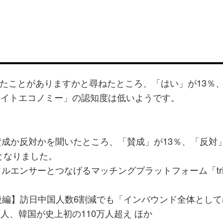
たことがありますかと尋ねたところ、「はい」が13％
ナイトエコノミー」の認知度は低いようです。
成か反対かを聞いたところ、「賛成」が13％、「反対
となりました。
エンサーとつなげるマッチングプラットフォーム「tria
月後編】訪日中国人数6割減でも「インバウンド全体とし
8万人、韓国が史上初の110万人超え ほか