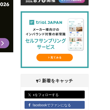
新着をキャッチ
xをフォローする
facebookでファンになる