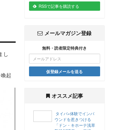
RSSで記事を購読する
メールマガジン登録
無料・読者限定特典付き
まし
仮登録メールを送る
を喚起
オススメ記事
タイパ×体験でインバ
ウンドを惹きつける
「ドン・キホーテ浅草