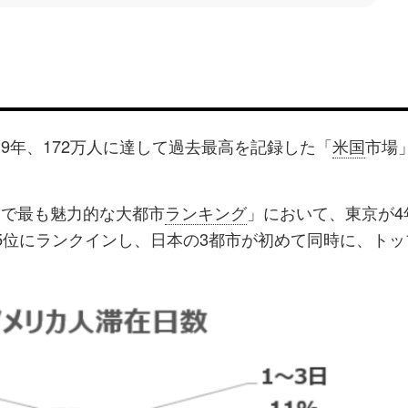
19年、172万人に達して過去最高を記録した「
米国
市場
界で最も魅力的な大都市
ランキング
」において、東京が4
5位にランクインし、日本の3都市が初めて同時に、トッ