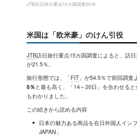
JTB訪日旅行重点15カ国調査2019
米国は「欧米豪」のけん引役
JTB
訪日旅行重点15カ国調査によると、訪日
が21.5％。
旅行形態では、「
FIT
」が54.5％で前回調
と最も高く、「14～20日」を合わせると
8％
もわかりました。
この続きから読める内容
日本の魅力ある商品を在日外国人インフル
JAPAN」