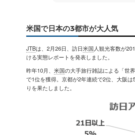
米国で日本の3都市が大人気
JTB
は、2月26日、訪日
米国
人観光客数が20
ける実態レポートを発表しました。
昨年10月、
米国
の大手旅行雑誌による「世
で1位を獲得。京都が2年連続で2位、大阪は
りを果たしました。