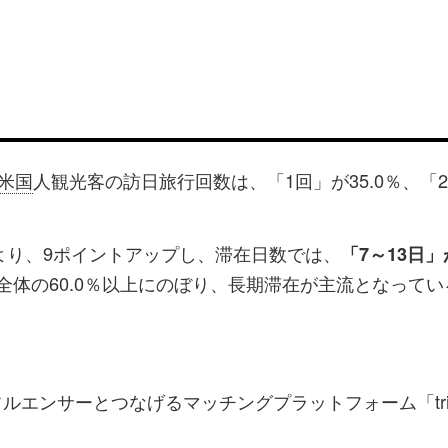
米国
人観光客の訪日旅行回数は、「1回」が35.0％、「
査より、9ポイントアップし、滞在日数では、
「7～13日」が
全体の60.0％以上にのぼり、長期滞在が主流となって
エンサーとつなげるマッチングプラットフォーム「tria