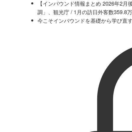
【インバウンド情報まとめ 2026年2
調」、観光庁 / 1月の訪日外客数359.
今こそインバウンドを基礎から学び直