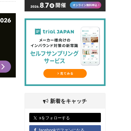
新着をキャッチ
xをフォローする
facebookでファンになる