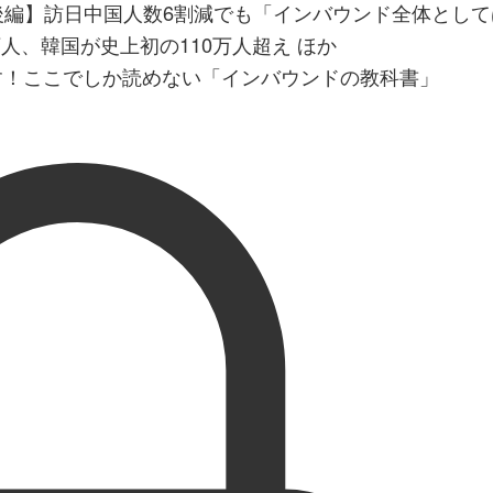
月後編】訪日中国人数6割減でも「インバウンド全体とし
8万人、韓国が史上初の110万人超え ほか
す！ここでしか読めない「インバウンドの教科書」