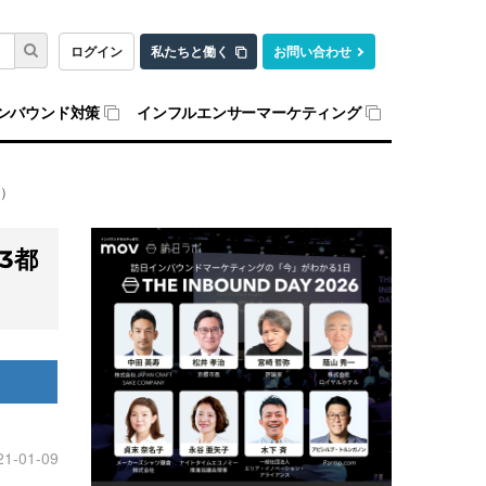
ログイン
私たちと働く
お問い合わせ
ンバウンド対策
インフルエンサーマーケティング
9）
3都
21-01-09