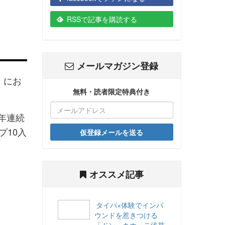
RSSで記事を購読する
メールマガジン登録
」にお
無料・読者限定特典付き
年連続
プ10入
仮登録メールを送る
オススメ記事
タイパ×体験でインバ
ウンドを惹きつける
「ドン・キホーテ浅草