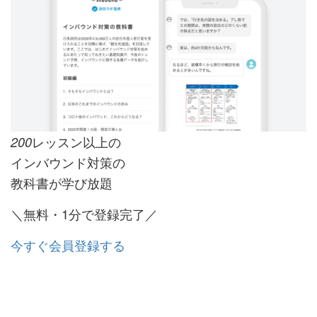
レッスン以上の
200
インバウンド対策の
教科書が学び放題
＼無料・1分で登録完了／
今すぐ会員登録する