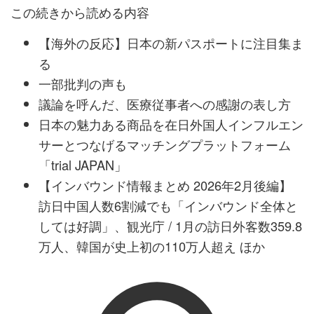
この続きから読める内容
【海外の反応】日本の新パスポートに注目集ま
る
一部批判の声も
議論を呼んだ、医療従事者への感謝の表し方
日本の魅力ある商品を在日外国人インフルエン
サーとつなげるマッチングプラットフォーム
「trial JAPAN」
【インバウンド情報まとめ 2026年2月後編】
訪日中国人数6割減でも「インバウンド全体と
しては好調」、観光庁 / 1月の訪日外客数359.8
万人、韓国が史上初の110万人超え ほか