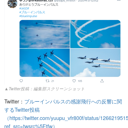
▲Twitter投稿：編集部スクリーンショット
Twitter：
ブルーインパルスの感謝飛行への反響に関
するTwitter投稿
（https://twitter.com/yuupu_vfr800f/status/12662195
ref_src=twsrc%5Etfw）