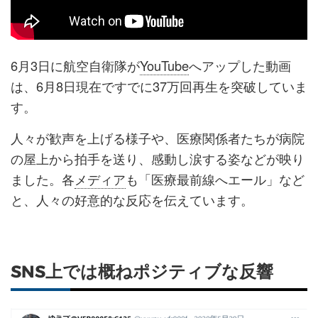
6月3日に航空自衛隊が
YouTube
へアップした動画
は、6月8日現在ですでに37万回再生を突破していま
す。
人々が歓声を上げる様子や、医療関係者たちが病院
の屋上から拍手を送り、感動し涙する姿などが映り
ました。各
メディア
も「医療最前線へエール」など
と、人々の好意的な反応を伝えています。
SNS上では概ねポジティブな反響