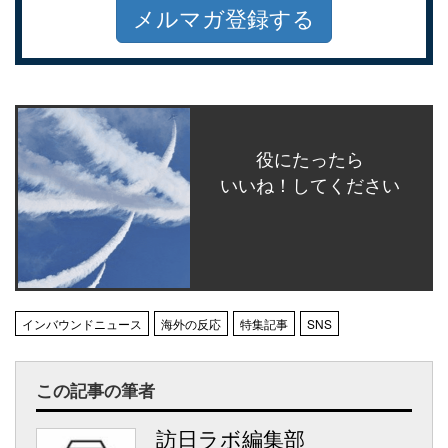
メルマガ登録する
役にたったら
いいね！してください
インバウンドニュース
海外の反応
特集記事
SNS
この記事の筆者
訪日ラボ編集部