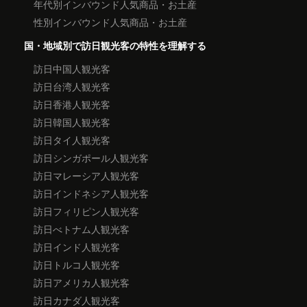
年代別インバウンド人気商品・お土産
性別インバウンド人気商品・お土産
国・地域別で訪日観光客の特性を理解する
訪日中国人観光客
訪日台湾人観光客
訪日香港人観光客
訪日韓国人観光客
訪日タイ人観光客
訪日シンガポール人観光客
訪日マレーシア人観光客
訪日インドネシア人観光客
訪日フィリピン人観光客
訪日べトナム人観光客
訪日インド人観光客
訪日トルコ人観光客
訪日アメリカ人観光客
訪日カナダ人観光客