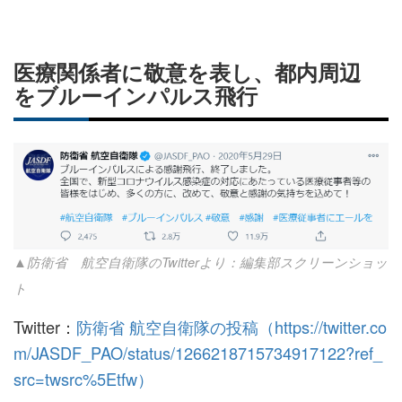
医療関係者に敬意を表し、都内周辺
をブルーインパルス飛行
▲防衛省 航空自衛隊のTwitterより：編集部スクリーンショッ
ト
Twitter：
防衛省 航空自衛隊の投稿（https://twitter.co
m/JASDF_PAO/status/1266218715734917122?ref_
src=twsrc%5Etfw）