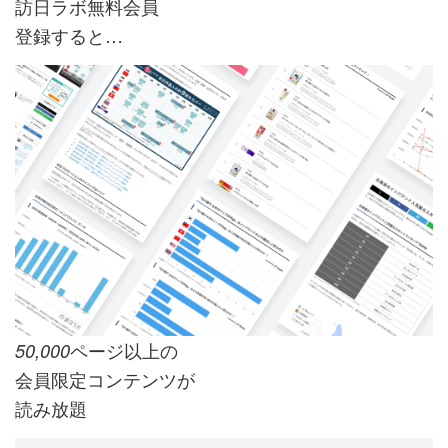
訪日ラボ無料会員
登録すると…
ページ以上の
50,000
会員限定コンテンツが
読み放題