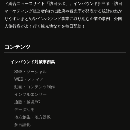
ド総合ニュースサイト「訪日ラボ」。インバウンド担当者・訪日
マーケティング担当者向けに政府や観光庁が発表する統計のわか
りやすいまとめやインバウンド事業に取り組む企業の事例、外国
人旅行客がよく行く観光地などを毎日配信！
コンテンツ
インバウンド対策事例集
SNS・ソーシャル
WEB・メディア
動画・コンテンツ制作
インフルエンサー
通販・越境EC
データ活用
地方創生・地方誘致
多言語化