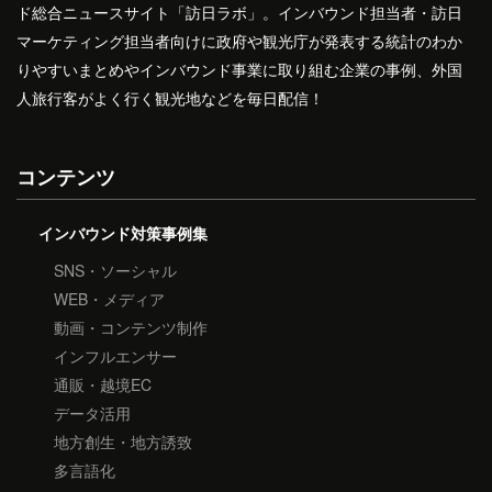
ド総合ニュースサイト「訪日ラボ」。インバウンド担当者・訪日
マーケティング担当者向けに政府や観光庁が発表する統計のわか
りやすいまとめやインバウンド事業に取り組む企業の事例、外国
人旅行客がよく行く観光地などを毎日配信！
コンテンツ
インバウンド対策事例集
SNS・ソーシャル
WEB・メディア
動画・コンテンツ制作
インフルエンサー
通販・越境EC
データ活用
地方創生・地方誘致
多言語化