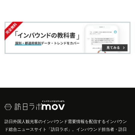
す。
す
す
ク
る
る
る
に
追
加
訪日外国人観光客のインバウンド需要情報を配信するインバウン
ド総合ニュースサイト「訪日ラボ」。インバウンド担当者・訪日