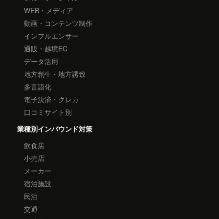
WEB・メディア
動画・コンテンツ制作
インフルエンサー
通販・越境EC
データ活用
地方創生・地方誘致
多言語化
電子決済・クレカ
口コミサイト別
業種別インバウンド対策
飲食店
小売店
メーカー
宿泊施設
民泊
交通