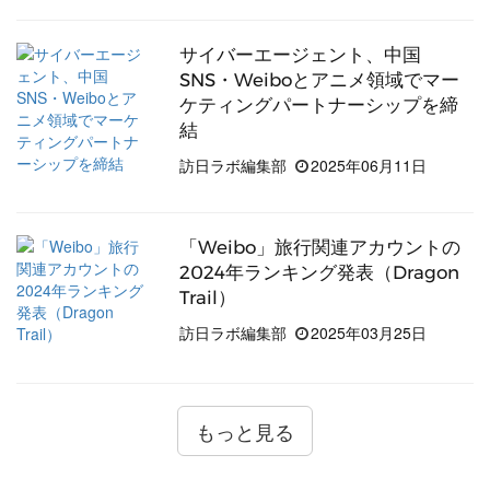
サイバーエージェント、中国
SNS・Weiboとアニメ領域でマー
ケティングパートナーシップを締
結
訪日ラボ編集部
2025年06月11日
「Weibo」旅行関連アカウントの
2024年ランキング発表（Dragon
Trail）
訪日ラボ編集部
2025年03月25日
もっと見る