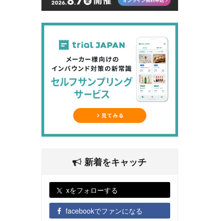
新着をキャッチ
xをフォローする
facebookでファンになる