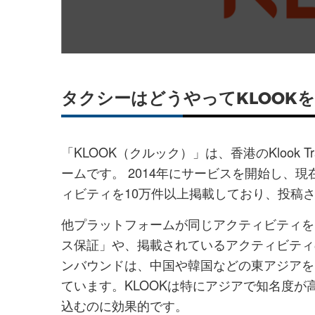
ェ
ェ
ア
ア
す
す
る
る
タクシーはどうやってKLOOK
「KLOOK（クルック）」は、香港のKlook Tra
ームです。 2014年にサービスを開始し、
ィビティを10万件以上掲載しており、投稿さ
他プラットフォームが同じアクティビティを
ス保証」や、掲載されているアクティビティ
ンバウンドは、中国や韓国などの東アジアを
ています。KLOOKは特にアジアで知名度
込むのに効果的です。