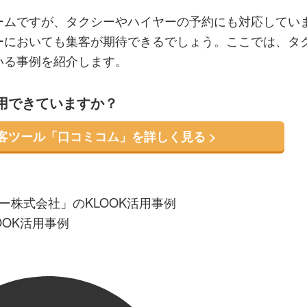
ォームですが、タクシーやハイヤーの予約にも対応してい
ヤーにおいても集客が期待できるでしょう。ここでは、タ
いる事例を紹介します。
活用できていますか？
集客ツール「口コミコム」を詳しく見る >
 ミュー株式会社」のKLOOK活用事例
OOK活用事例