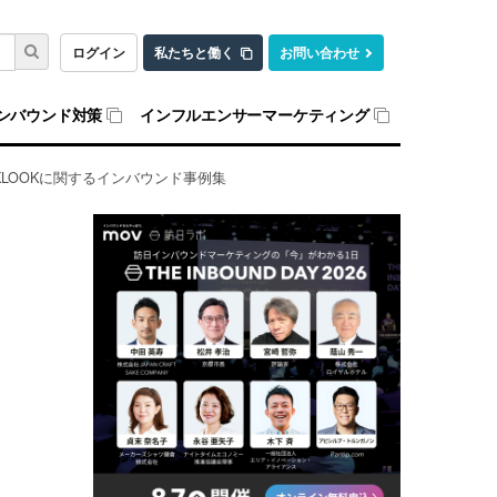
ログイン
私たちと働く
お問い合わせ
ンバウンド対策
インフルエンサーマーケティング
LOOKに関するインバウンド事例集