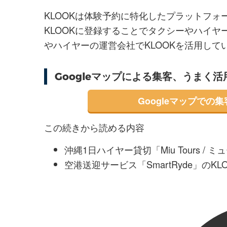
KLOOKは体験予約に特化したプラットフ
KLOOKに登録することでタクシーやハイ
やハイヤーの運営会社でKLOOKを活用して
Googleマップによる集客、うまく
Googleマップでの
この続きから読める内容
沖縄1日ハイヤー貸切「Miu Tours /
空港送迎サービス「SmartRyde」のKL