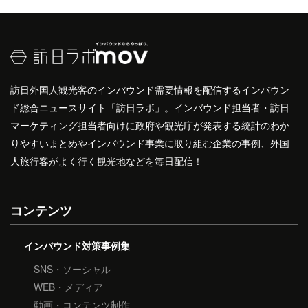
訪日外国人観光客のインバウンド需要情報を配信するインバウン
ド総合ニュースサイト「訪日ラボ」。インバウンド担当者・訪日
マーケティング担当者向けに政府や観光庁が発表する統計のわか
りやすいまとめやインバウンド事業に取り組む企業の事例、外国
人旅行客がよく行く観光地などを毎日配信！
コンテンツ
インバウンド対策事例集
SNS・ソーシャル
WEB・メディア
動画・コンテンツ制作