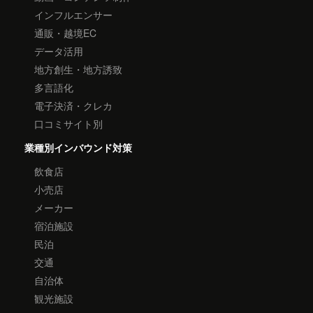
インフルエンサー
通販・越境EC
データ活用
地方創生・地方誘致
多言語化
電子決済・クレカ
口コミサイト別
業種別インバウンド対策
飲食店
小売店
メーカー
宿泊施設
民泊
交通
自治体
観光施設