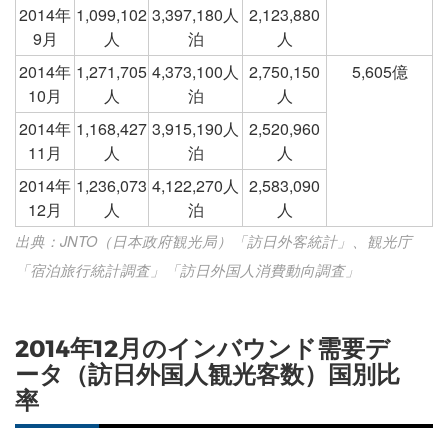
2014年
1,099,102
3,397,180人
2,123,880
9月
人
泊
人
2014年
1,271,705
4,373,100人
2,750,150
5,605億
10月
人
泊
人
2014年
1,168,427
3,915,190人
2,520,960
11月
人
泊
人
2014年
1,236,073
4,122,270人
2,583,090
12月
人
泊
人
出典：JNTO（日本政府観光局）「訪日外客統計」、観光庁
「宿泊旅行統計調査」「訪日外国人消費動向調査」
2014年12月のインバウンド需要デ
ータ（訪日外国人観光客数）国別比
率