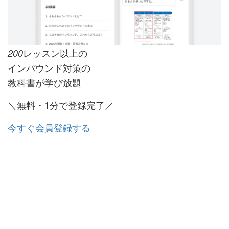
レッスン以上の
200
インバウンド対策の
教科書が学び放題
＼無料・1分で登録完了／
今すぐ会員登録する