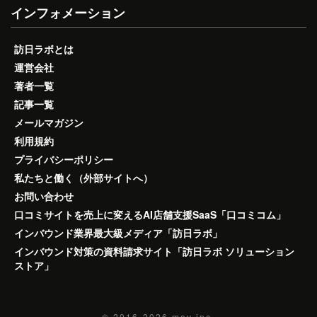
インフォメーション
訪日ラボとは
運営会社
著者一覧
記事一覧
メールマガジン
利用規約
プライバシーポリシー
私たちと働く（外部サイトへ）
お問い合わせ
口コミサイトを売上に変えるAI店舗支援SaaS「口コミコム」
インバウンド業界最大級メディア「訪日ラボ」
インバウンド対策の資料請求サイト「訪日ラボ ソリューション
ストア」
© 2016-2026
mov inc.