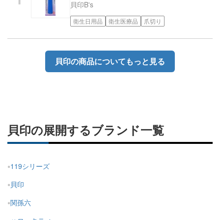
貝印
B's
衛生日用品
衛生医療品
爪切り
貝印の商品についてもっと見る
貝印の展開するブランド一覧
119シリーズ
貝印
関孫六