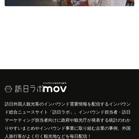
訪日外国人観光客のインバウンド需要情報を配信するインバウン
ド総合ニュースサイト「訪日ラボ」。インバウンド担当者・訪日
マーケティング担当者向けに政府や観光庁が発表する統計のわか
りやすいまとめやインバウンド事業に取り組む企業の事例、外国
人旅行客がよく行く観光地などを毎日配信！