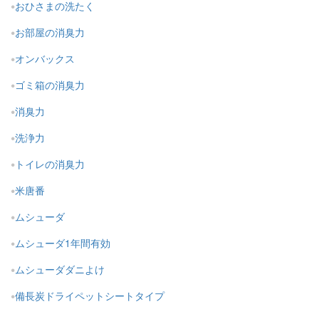
おひさまの洗たく
お部屋の消臭力
オンバックス
ゴミ箱の消臭力
消臭力
洗浄力
トイレの消臭力
米唐番
ムシューダ
ムシューダ1年間有効
ムシューダダニよけ
備長炭ドライペットシートタイプ