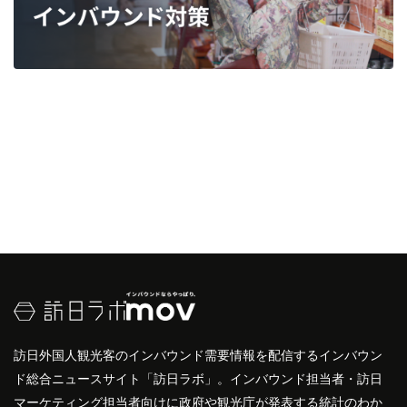
訪日外国人観光客のインバウンド需要情報を配信するインバウン
ド総合ニュースサイト「訪日ラボ」。インバウンド担当者・訪日
マーケティング担当者向けに政府や観光庁が発表する統計のわか