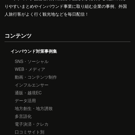
りやすいまとめやインバウンド事業に取り組む企業の事例、外国
人旅行客がよく行く観光地などを毎日配信！
コンテンツ
インバウンド対策事例集
SNS・ソーシャル
WEB・メディア
動画・コンテンツ制作
インフルエンサー
通販・越境EC
データ活用
地方創生・地方誘致
多言語化
電子決済・クレカ
口コミサイト別