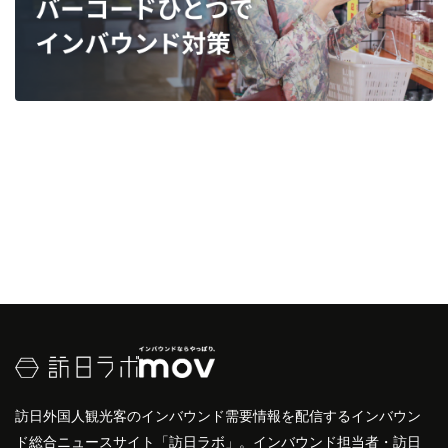
訪日外国人観光客のインバウンド需要情報を配信するインバウン
ド総合ニュースサイト「訪日ラボ」。インバウンド担当者・訪日