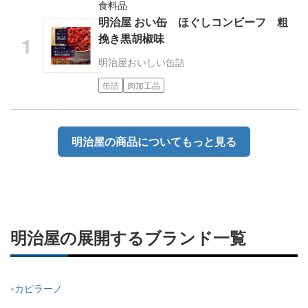
食料品
明治屋 おい缶 ほぐしコンビーフ 粗
挽き黒胡椒味
明治屋
おいしい缶詰
缶詰
肉加工品
明治屋の商品についてもっと見る
明治屋の展開するブランド一覧
カピラーノ