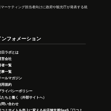
日マーケティング担当者向けに政府や観光庁が発表する統
インフォメーション
訪日ラボとは
運営会社
著者一覧
記事一覧
メールマガジン
利用規約
プライバシーポリシー
私たちと働く（外部サイトへ）
お問い合わせ
口コミサイトを売上に変えるAI店舗支援SaaS「口コミ