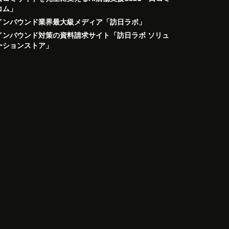
コム」
インバウンド業界最大級メディア「訪日ラボ」
インバウンド対策の資料請求サイト「訪日ラボ ソリュ
ーションストア」