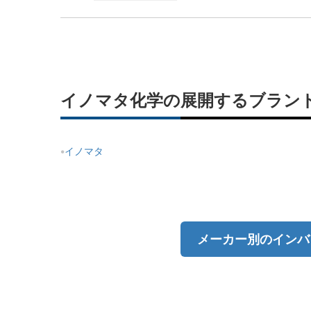
イノマタ化学の展開するブラン
イノマタ
メーカー別のインバ