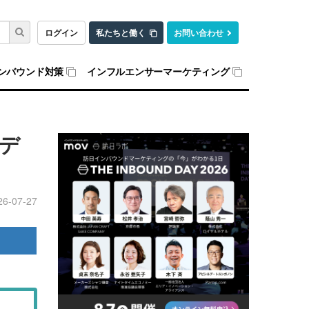
ログイン
私たちと働く
お問い合わせ
ンバウンド対策
インフルエンサーマーケティング
デ
26-07-27