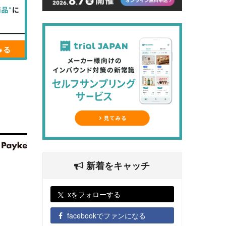
新着をキャッチ
xをフォローする
facebookでファンになる