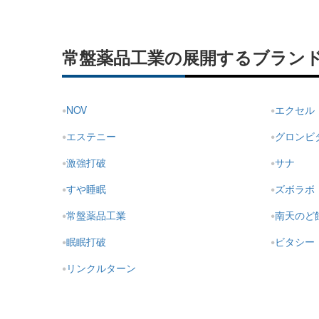
常盤薬品工業の展開するブラン
NOV
エクセル
エステニー
グロンビ
激強打破
サナ
すや睡眠
ズボラボ
常盤薬品工業
南天のど
眠眠打破
ビタシー
リンクルターン