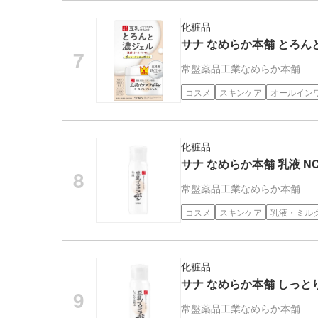
化粧品
サナ なめらか本舗 とろんと濃
常盤薬品工業
なめらか本舗
コスメ
スキンケア
オールイン
化粧品
サナ なめらか本舗 乳液 NC 
常盤薬品工業
なめらか本舗
コスメ
スキンケア
乳液・ミル
化粧品
サナ なめらか本舗 しっとり化
常盤薬品工業
なめらか本舗