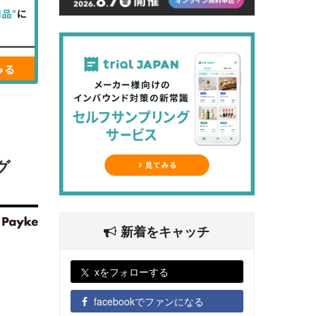
グ
新着をキャッチ
xをフォローする
facebookでファンになる