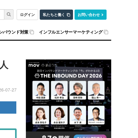
ログイン
私たちと働く
お問い合わせ
ンバウンド対策
インフルエンサーマーケティング
人
26-07-27