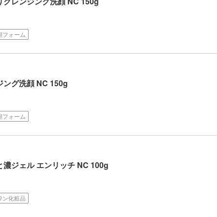
クレンジング洗顔 NC 150g
顔フォーム
グ洗顔 NC 150g
顔フォーム
濃ジェル エンリッチ NC 100g
ワン化粧品