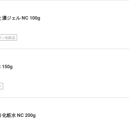
ジェル NC 100g
ワン化粧品
150g
ク
粧水 NC 200g