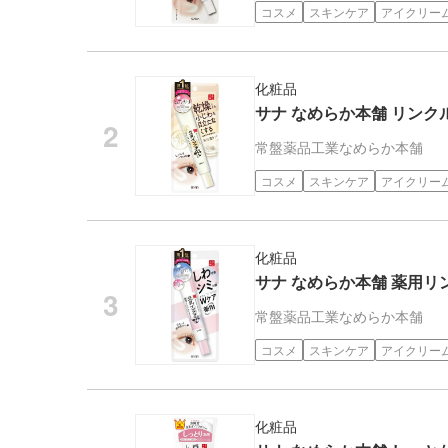
コスメ
スキンケア
アイクリー
化粧品
サナ なめらか本舗 リンクル
常盤薬品工業
なめらか本舗
コスメ
スキンケア
アイクリー
化粧品
サナ なめらか本舗 薬用リ
常盤薬品工業
なめらか本舗
コスメ
スキンケア
アイクリー
化粧品