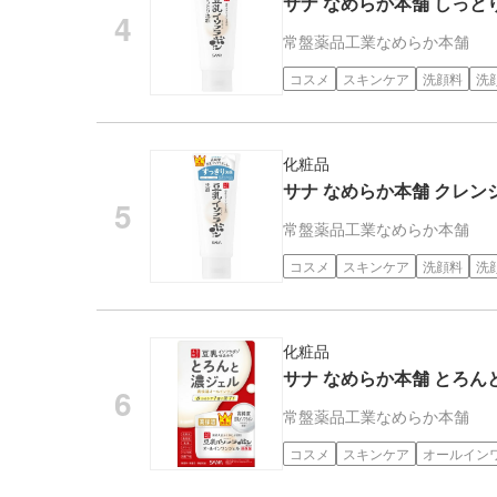
サナ なめらか本舗 しっとり
常盤薬品工業
なめらか本舗
コスメ
スキンケア
洗顔料
洗
化粧品
サナ なめらか本舗 クレンジン
常盤薬品工業
なめらか本舗
コスメ
スキンケア
洗顔料
洗
化粧品
サナ なめらか本舗 とろんと
常盤薬品工業
なめらか本舗
コスメ
スキンケア
オールイン