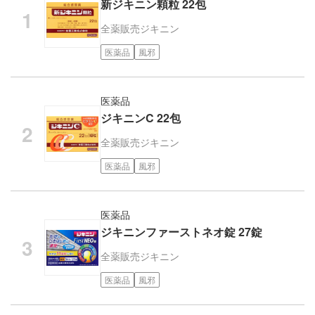
新ジキニン顆粒 22包
全薬販売
ジキニン
医薬品
風邪
医薬品
ジキニンC 22包
全薬販売
ジキニン
医薬品
風邪
医薬品
ジキニンファーストネオ錠 27錠
全薬販売
ジキニン
医薬品
風邪