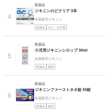
医薬品
ジキニンのどクリア 3本
全薬販売
ジキニン
医薬品
のど・口中薬
医薬品
小児用ジキニンシロップ 30ml
全薬販売
ジキニン
医薬品
風邪
医薬品
ジキニンファーストネオ錠 45錠
全薬販売
ジキニン
医薬品
風邪