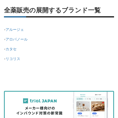
全薬販売の展開するブランド一覧
アルージェ
アロパノール
カタセ
リコリス