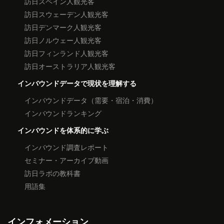
訪日スペイン人観光客
訪日スウェーデン人観光客
訪日デンマーク人観光客
訪日ノルウェー人観光客
訪日フィンランド人観光客
訪日オーストラリア人観光客
インバウンドデータで現状を理解する
インバウンドデータ（需要・宿泊・消費）
インバウンドランキング
インバウンドを体系的に学ぶ
インバウンド調査レポート
セミナー・アーカイブ動画
訪日ラボの教科書
用語集
インフォメーション