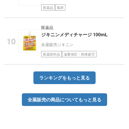
医薬品
風邪
医薬品
ジキニンメディチャージ 100mL
全薬販売
ジキニン
医薬部外品
滋養強壮・肉体疲労
ランキングをもっと見る
全薬販売の商品についてもっと見る