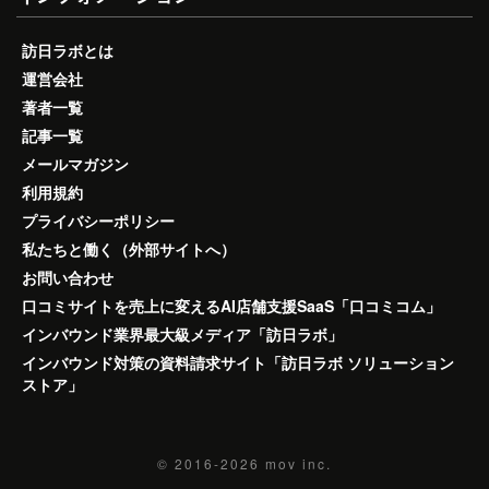
訪日ラボとは
運営会社
著者一覧
記事一覧
メールマガジン
利用規約
プライバシーポリシー
私たちと働く（外部サイトへ）
お問い合わせ
口コミサイトを売上に変えるAI店舗支援SaaS「口コミコム」
インバウンド業界最大級メディア「訪日ラボ」
インバウンド対策の資料請求サイト「訪日ラボ ソリューション
ストア」
© 2016-2026
mov inc.