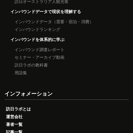
訪日オーストラリア人観光客
インバウンドデータで現状を理解する
インバウンドデータ（需要・宿泊・消費）
インバウンドランキング
インバウンドを体系的に学ぶ
インバウンド調査レポート
セミナー・アーカイブ動画
訪日ラボの教科書
用語集
インフォメーション
訪日ラボとは
運営会社
著者一覧
記事一覧