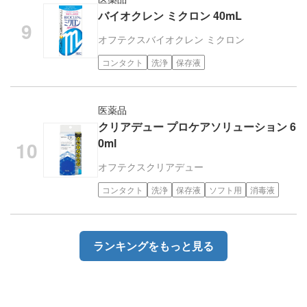
バイオクレン ミクロン 40mL
オフテクス
バイオクレン ミクロン
コンタクト
洗浄
保存液
医薬品
クリアデュー プロケアソリューション 6
0ml
オフテクス
クリアデュー
コンタクト
洗浄
保存液
ソフト用
消毒液
ランキングをもっと見る