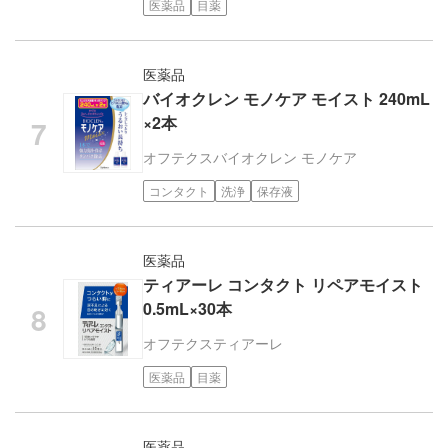
医薬品
目薬
医薬品
バイオクレン モノケア モイスト 240mL
×2本
オフテクス
バイオクレン モノケア
コンタクト
洗浄
保存液
医薬品
ティアーレ コンタクト リペアモイスト
0.5mL×30本
オフテクス
ティアーレ
医薬品
目薬
医薬品