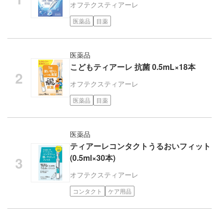
オフテクス
ティアーレ
医薬品
目薬
医薬品
こどもティアーレ 抗菌 0.5mL×18本
オフテクス
ティアーレ
医薬品
目薬
医薬品
ティアーレコンタクトうるおいフィット
(0.5ml×30本)
オフテクス
ティアーレ
コンタクト
ケア用品