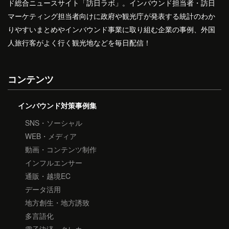
ド総合ニュースサイト「訪日ラボ」。インバウンド担当者・訪日
マーケティング担当者向けに政府や観光庁が発表する統計のわか
りやすいまとめやインバウンド事業に取り組む企業の事例、外国
人旅行客がよく行く観光地などを毎日配信！
コンテンツ
インバウンド対策事例集
SNS・ソーシャル
WEB・メディア
動画・コンテンツ制作
インフルエンサー
通販・越境EC
データ活用
地方創生・地方誘致
多言語化
電子決済・クレカ