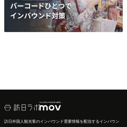
訪日外国人観光客のインバウンド需要情報を配信するインバウン