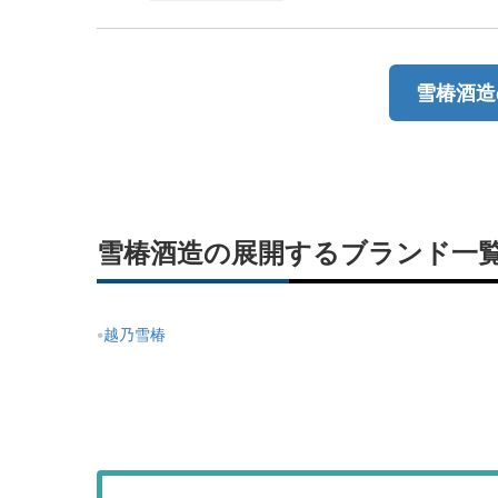
雪椿酒造
雪椿酒造の展開するブランド一
越乃雪椿