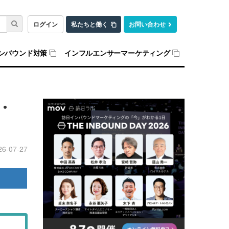
ログイン
私たちと働く
お問い合わせ
ンバウンド対策
インフルエンサーマーケティング
・
26-07-27