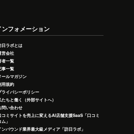
インフォメーション
訪日ラボとは
運営会社
著者一覧
記事一覧
メールマガジン
利用規約
プライバシーポリシー
私たちと働く（外部サイトへ）
お問い合わせ
口コミサイトを売上に変えるAI店舗支援SaaS「口コミ
コム」
インバウンド業界最大級メディア「訪日ラボ」