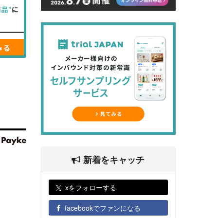
新着をキャッチ
xをフォローする
facebookでファンになる