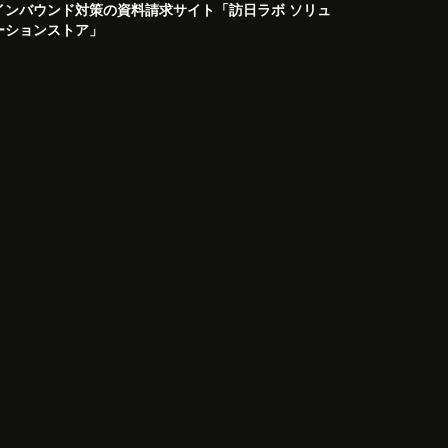
インバウンド対策の資料請求サイト「訪日ラボ ソリュ
ーションストア」