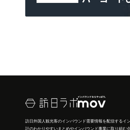
訪日外国人観光客のインバウンド需要情報を配信するイ
計のわかりやすいまとめやインバウンド事業に取り組む