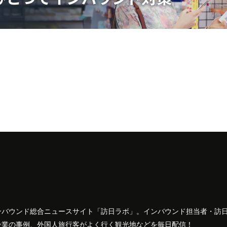
ンバウンド総合ニュースサイト「訪日ラボ」。インバウンド担当者・訪
企業の事例、外国人旅行客がよく行く観光地などを毎日配信！