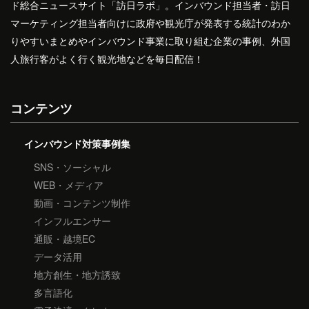
ド総合ニュースサイト「訪日ラボ」。インバウンド担当者・訪日
マーケティング担当者向けに政府や観光庁が発表する統計のわか
りやすいまとめやインバウンド事業に取り組む企業の事例、外国
人旅行客がよく行く観光地などを毎日配信！
コンテンツ
インバウンド対策事例集
SNS・ソーシャル
WEB・メディア
動画・コンテンツ制作
インフルエンサー
通販・越境EC
データ活用
地方創生・地方誘致
多言語化