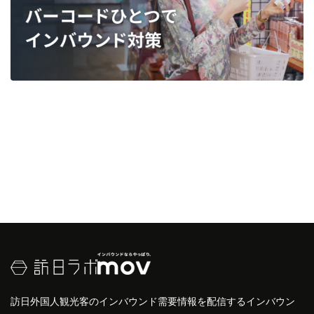
訪日外国人観光客のインバウンド需要情報を配信するインバウン