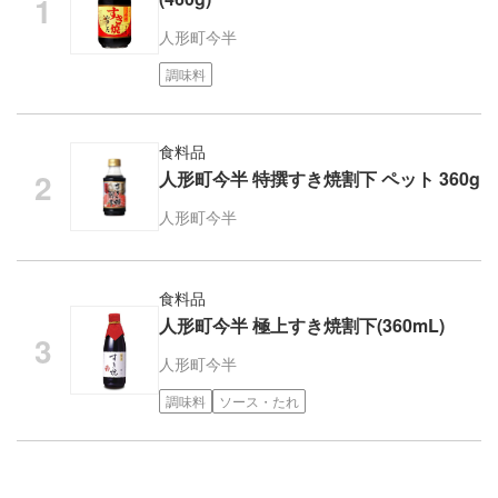
人形町今半
調味料
食料品
人形町今半 特撰すき焼割下 ペット 360g
人形町今半
食料品
人形町今半 極上すき焼割下(360mL)
人形町今半
調味料
ソース・たれ